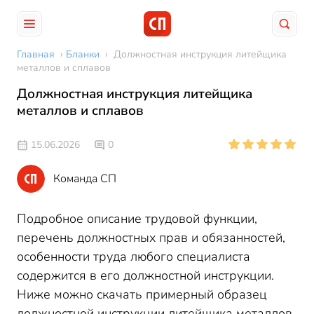
Главная
›
Бланки
›
Должностная инструкция литейщика
металлов и сплавов
Должностная инструкция литейщика
металлов и сплавов
15.06.2026
0
Команда СП
Подробное описание трудовой функции,
перечень должностных прав и обязанностей,
особенности труда любого специалиста
содержится в его должностной инструкции.
Ниже можно скачать примерный образец
должностной инструкции литейщика металлов