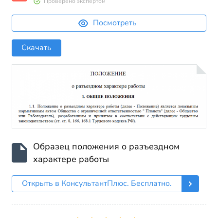
Проверено экспертом
Посмотреть
Скачать
Образец положения о разъездном
характере работы
Открыть в КонсультантПлюс. Бесплатно.