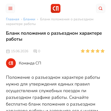
Главная
›
Бланки
›
Бланк положения о разъездном
характере работы
Бланк положения о разъездном характере
работы
15.06.2026
0
Команда СП
Положение о разъездном характере работы
нужно для утверждения единых правил
осуществления служебных поездок пи
разъездном графике работы. Скачайте
бесплатно бланк положения о разъездном
характере работы и заполните его с учетом