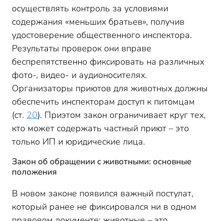
осуществлять контроль за условиями
содержания «меньших братьев», получив
удостоверение общественного инспектора.
Результаты проверок они вправе
беспрепятственно фиксировать на различных
фото-, видео- и аудионосителях.
Организаторы приютов для животных должны
обеспечить инспекторам доступ к питомцам
(ст.
20
). Приэтом закон ограничивает круг тех,
кто может содержать частный приют – это
только ИП и юридические лица.
Закон об обращении с животными: основные
положения
В новом законе появился важный постулат,
который ранее не фиксировался ни в одном
правовом документе: животные – это