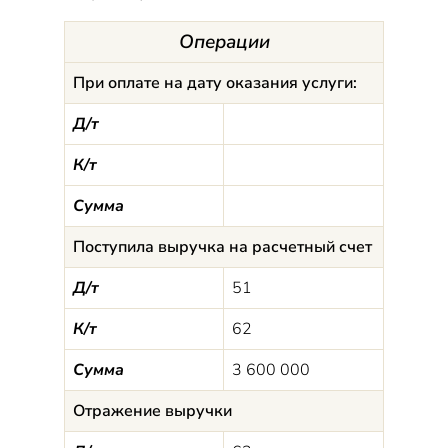
Операции
При оплате на дату оказания услуги:
Д/т
К/т
Сумма
Поступила выручка на расчетный счет
Д/т
51
К/т
62
Сумма
3 600 000
Отражение выручки