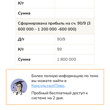
К/т
Сумма
Сформирована прибыль на сч. 90/9 (3
600 000 – 1 200 000 -600 000)
Д/т
90/9
К/т
99
Сумма
1 800 000
Более полную информацию по теме
вы можете найти в
КонсультантПлюс
.
Пробный бесплатный доступ к
системе на 2 дня.