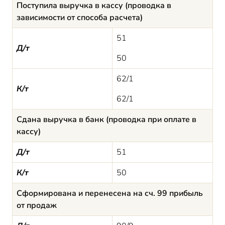
Поступила выручка в кассу (проводка в
зависимости от способа расчета)
51
Д/т
50
62/1
К/т
62/1
Сдана выручка в банк (проводка при оплате в
кассу)
Д/т
51
К/т
50
Сформирована и перенесена на сч. 99 прибыль
от продаж