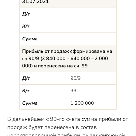
31.07.2021
Д/т
К/т
Сумма
Прибыль от продаж сформирована на
сч.90/9 (3 840 000 – 640 000 – 2 000
000) и перенесена на сч. 99
Д/т
90/9
К/т
99
Сумма
1 200 000
В дальнейшем с 99-го счета сумма прибыли от
продаж будет перенесена в состав
нераспределенной прибыли, аккумулируемой