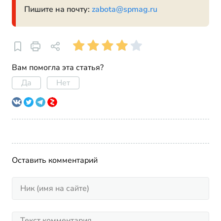
Пишите на почту:
zabota@spmag.ru
Вам помогла эта статья?
Да
Нет
Оставить комментарий