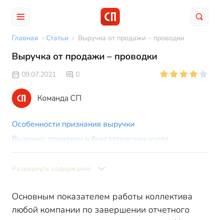
Главная
›
Статьи
›
Выручка от продажи – проводки
Выручка от продажи – проводки
09.07.2021
0
Команда СП
Особенности признания выручки
Выручка: проводки в бухгалтерском учете
Признание выручки: проводка в производственной
компании
Развернуть содержание
Выручка при оказании услуг
Основным показателем работы коллектива
любой компании по завершении отчетного