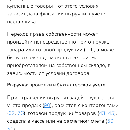
купленные товары - от этого условия
зависит дата фиксации выручки в учете
поставщика.
Переход права собственности может
произойти непосредственно при отгрузке
товара или готовой продукции (ГП), а может
быть отложен до момента ее приема
приобретателем на собственном складе, в
зависимости от условий договора.
Выручка: проводки в бухгалтерском учете
При отражении выручки задействуют счета
учета продаж (
90
), расчетов с контрагентами
(
62
,
76
), готовой продукции/товаров (
43
,
45
),
средств в кассе или на расчетном счете (
50
,
51
).