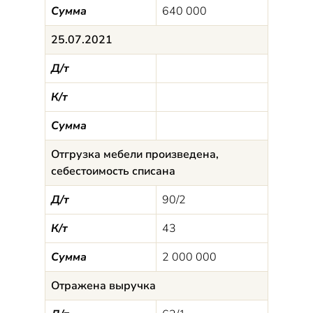
Сумма
640 000
25.07.2021
Д/т
К/т
Сумма
Отгрузка мебели произведена,
себестоимость списана
Д/т
90/2
К/т
43
Сумма
2 000 000
Отражена выручка