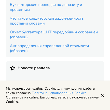
Бухгалтерские проводки по депозиту и
процентам
Что такое кредиторская задолженность
простыми словами
Отчет бухгалтера СНТ перед общим собранием
(образец)
Акт определения справедливой стоимости
(образец)
Новости раздела
Гостиницы на сельхозземлях – по новой
Мы используем файлы Cookies для улучшения работы
упрощенной процедуре
сайта согласно
Политике использования Cookies
.
Оставаясь на сайте, Вы соглашаетесь с использованием
ФНС обновила реестр МСП
Cookies..
Страховка товаров станет обязательной для