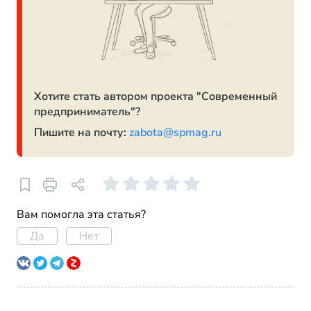
Хотите стать автором проекта "Современный
предприниматель"?
Пишите на почту:
zabota@spmag.ru
Вам помогла эта статья?
Да
Нет