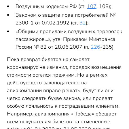
Воздушным кодексом РФ (ст.
107
, 108);
Законом о защите прав потребителей №
2300-1 от 07.02.1992 (ст.
32
);
«Общими правилами воздушных перевозок
пассажиров…», утв. Приказом Минтранса
России № 82 от 28.06.2007 (п.
226
-235).
Пока возврат билетов на самолет
коронавирус не изменил, порядок возмещения
стоимости остался прежним. Но в рамках
действующего законодательства
авиакомпании вправе решать, будут ли они
четко следовать букве закона, или проявят
особую лояльность к пострадавшим клиентам.
Например, авиакомпания «Победа» обещает
всем покупателям билетов на отмененные