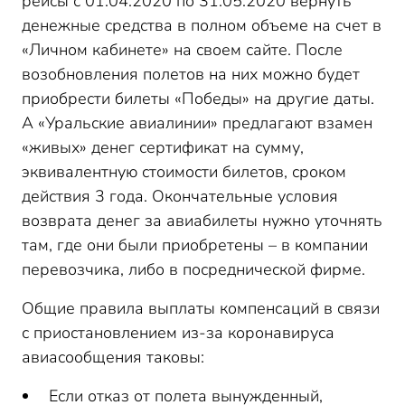
рейсы с 01.04.2020 по 31.05.2020 вернуть
денежные средства в полном объеме на счет в
«Личном кабинете» на своем сайте. После
возобновления полетов на них можно будет
приобрести билеты «Победы» на другие даты.
А «Уральские авиалинии» предлагают взамен
«живых» денег сертификат на сумму,
эквивалентную стоимости билетов, сроком
действия 3 года. Окончательные условия
возврата денег за авиабилеты нужно уточнять
там, где они были приобретены – в компании
перевозчика, либо в посреднической фирме.
Общие правила выплаты компенсаций в связи
с приостановлением из-за коронавируса
авиасообщения таковы:
Если отказ от полета вынужденный,