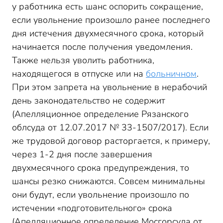
у работника есть шанс оспорить сокращение,
если увольнение произошло ранее последнего
дня истечения двухмесячного срока, который
начинается после получения уведомления.
Также нельзя уволить работника,
находящегося в отпуске или на
больничном
.
При этом запрета на увольнение в нерабочий
день законодательство не содержит
(Апелляционное определение Рязанского
облсуда от 12.07.2017 № 33-1507/2017). Если
же трудовой договор расторгается, к примеру,
через 1-2 дня после завершения
двухмесячного срока предупреждения, то
шансы резко снижаются. Совсем минимальны
они будут, если увольнение произошло по
истечении «подготовительного» срока
(Апелляционное определение Мосгорсуда от