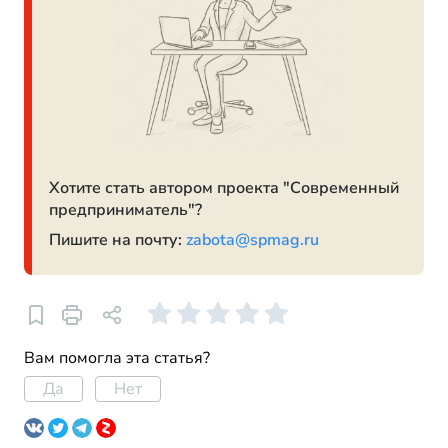
Хотите стать автором проекта "Современный
предприниматель"?
Пишите на почту:
zabota@spmag.ru
Вам помогла эта статья?
Да
Нет