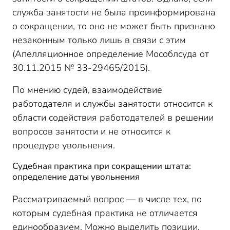
служба занятости не была проинформирована
о сокращении, то оно не может быть признано
незаконным только лишь в связи с этим
(Апелляционное определение Мособлсуда от
30.11.2015 № 33-29465/2015).
По мнению судей, взаимодействие
работодателя и службы занятости относится к
области содействия работодателей в решении
вопросов занятости и не относится к
процедуре увольнения.
Судебная практика при сокращении штата:
определение даты увольнения
Рассматриваемый вопрос — в числе тех, по
которым судебная практика не отличается
единообразием. Можно выделить позиции,