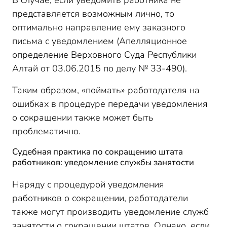
В случае, если уведомить работника не
представляется возможным лично, то
оптимально направление ему заказного
письма с уведомлением (Апелляционное
определение Верховного Суда Республики
Алтай от 03.06.2015 по делу № 33-490).
Таким образом, «поймать» работодателя на
ошибках в процедуре передачи уведомления
о сокращении также может быть
проблематично.
Судебная практика по сокращению штата
работников: уведомление службы занятости
Наряду с процедурой уведомления
работников о сокращении, работодатели
также могут производить уведомление служб
занятости о сокращении штатов. Однако, если