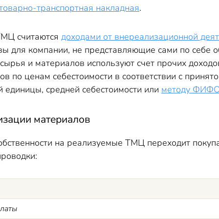
товарно-транспортная накладная
.
ТМЦ считаются
доходами от внереализационной деят
ы для компании, не представляющие сами по себе 
сырья и материалов используют счет прочих доходо
ов по ценам себестоимости в соответствии с принят
й единицы, средней себестоимости или
методу ФИФ
изации материалов
собственности на реализуемые ТМЦ переходит покупа
проводки:
платы