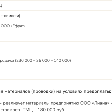
Ц
стоимости)
т ООО «Ефрат»
родажи (236 000 – 36 000 – 140 000)
я материалов (проводки) на условиях предоплаты:
 реализует материалы предприятию ООО «Лиана» н
бестоимость ТМЦ – 180 000 руб.