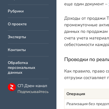
еще один документ –
Рубрики
Доходы от продажи 
О проекте
промежуточные актив
данных по продажам 
Эксперты
счета учета материал
себестоимости каждо
Контакты
Проводки по реал
Обработка
персональных
Как правило, право 
данных
отгрузки составляет 
СП Дзен-канал
Подписывайтесь
Операция
Реализация без предо