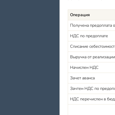
Операция
Получена предоплата 
НДС по предоплате
Списание себестоимос
Выручка от реализации
Начислен НДС
Зачет аванса
Зачтен НДС по предоп
НДС перечислен в бю