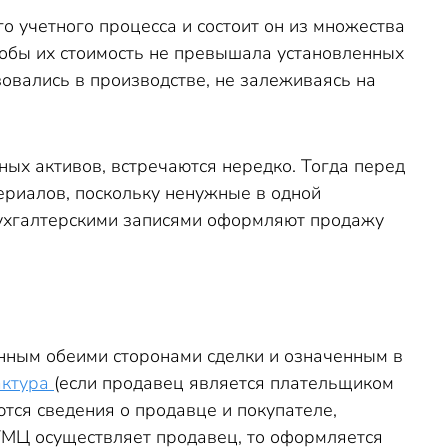
о учетного процесса и состоит он из множества
чтобы их стоимость не превышала установленных
овались в производстве, не залеживаясь на
ных активов, встречаются нередко. Тогда перед
ериалов, поскольку ненужные в одной
 бухгалтерскими записями оформляют продажу
нным обеими сторонами сделки и означенным в
актура
(если продавец является плательщиком
ются сведения о продавце и покупателе,
 ТМЦ осуществляет продавец, то оформляется