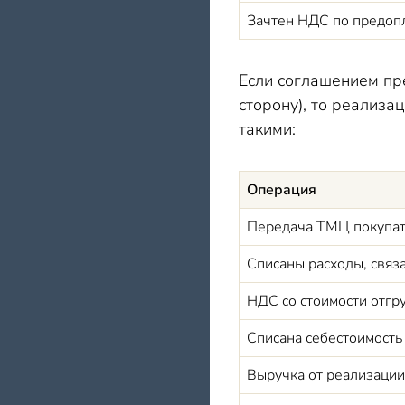
Зачтен НДС по предоп
Если соглашением пр
сторону), то реализ
такими:
Операция
Передача ТМЦ покупа
Списаны расходы, связа
НДС со стоимости отг
Списана себестоимость
Выручка от реализации 