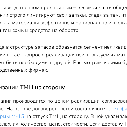
оизводственном предприятии – весомая часть общег
ии строго лимитируют свои запасы, следя за тем, 
ов, а материалы эффективно и рационально использ
я тем самым средства из оборота.
да в структуре запасов образуется сегмент неликвид
ии встает вопрос о реализации неиспользуемых мат
гут быть необходимы в другой. Рассмотрим, какими
одственных фирмах.
изации ТМЦ на сторону
нии производится по ценам реализации, согласова
е. На основе договоренностей составляются
счет-ф
рмы М-15
на отпуск ТМЦ на сторону. В ней указыва
ах, их количестве, цене, стоимости. Если доставку