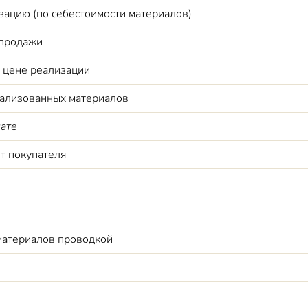
ацию (по себестоимости материалов)
 продажи
 цене реализации
еализованных материалов
ате
т покупателя
материалов проводкой