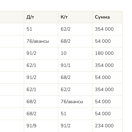
Д/т
К/т
Сумма
51
62/2
354 000
76/авансы
68/2
54 000
91/2
10
180 000
62/1
91/1
354 000
91/2
68/2
54 000
62/1
62/2
354 000
68/2
76/авансы
54 000
68/2
51
54 000
91/9
91/2
234 000