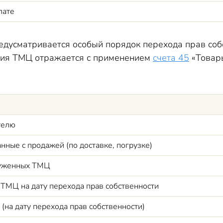
лате
едусматривается особый порядок перехода прав собс
ация ТМЦ отражается с применением
счета 45
«Товары
телю
нные с продажей (по доставке, погрузке)
руженных ТМЦ
 ТМЦ на дату перехода прав собственности
(на дату перехода прав собственности)