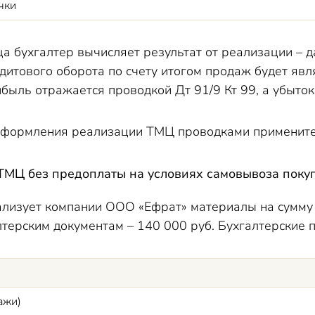
чки
 бухгалтер вычисляет результат от реализации – да
итового оборота по счету итогом продаж будет явл
быль отражается проводкой Дт 91/9 Кт 99, а убыток 
формления реализации ТМЦ проводками применител
ТМЦ без предоплаты на условиях самовывоза покуп
лизует компании ООО «Ефрат» материалы на сумму 
лтерским документам – 140 000 руб. Бухгалтерские 
ажи)