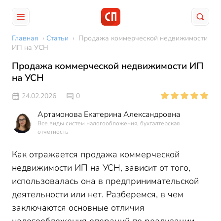
Главная
›
Статьи
›
Продажа коммерческой недвижимости
ИП на УСН
Продажа коммерческой недвижимости ИП
на УСН
24.02.2026
0
Артамонова Екатерина Александровна
Все виды систем налогообложения, бухгалтерская
отчетность
Как отражается продажа коммерческой
недвижимости ИП на УСН, зависит от того,
использовалась она в предпринимательской
деятельности или нет. Разберемся, в чем
заключаются основные отличия