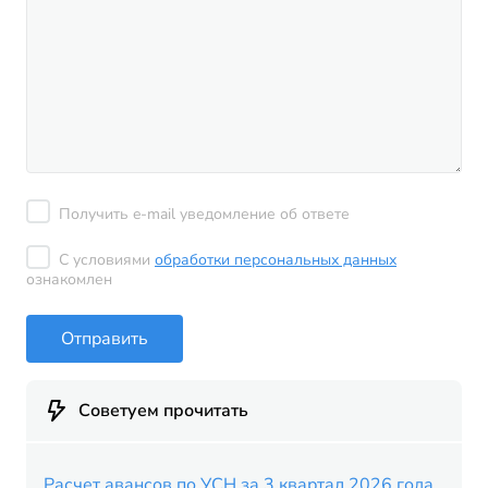
Получить e-mail уведомление об ответе
С условиями
обработки персональных данных
ознакомлен
Отправить
Советуем прочитать
Расчет авансов по УСН за 3 квартал 2026 года