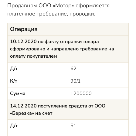
Продавцом ООО «Мотор» оформляется
платежное требование, проводки:
Операция
10.12.2020 по факту отправки товара
сформировано и направлено требование на
оплату покупателем
Д/т
62
К/т
90/1
Сумма
1200000
14.12.2020 поступление средств от ООО
«Березка» на счет
Д/т
51