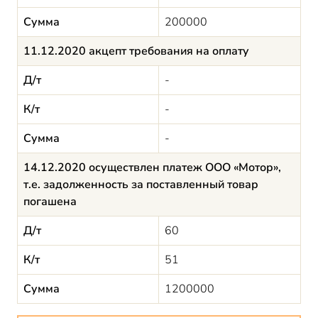
Сумма
200000
11.12.2020 акцепт требования на оплату
Д/т
-
К/т
-
Сумма
-
14.12.2020 осуществлен платеж ООО «Мотор»,
т.е. задолженность за поставленный товар
погашена
Д/т
60
К/т
51
Сумма
1200000