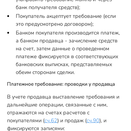
банк получателя средств);
Покупатель акцептует требование (если
это предусмотрено договором);
Банком покупателя производится платеж,
а банком продавца - зачисление средств
на счет, затем данные о проведенном
платеже фиксируется в соответствующих
банковских выписках, представляемых
обеим сторонам сделки.
Платежное требование: проводки у продавца
В учете продавца выставление требования и
дальнейшие операции, связанные с ним,
отражаются на счетах расчетов с
покупателями (
сч.62
) и продаж (
сч.90
), и
фиксируются записями: