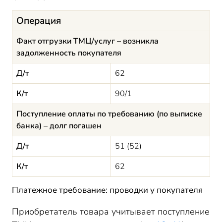
Операция
Факт отгрузки ТМЦ/услуг – возникла
задолженность покупателя
Д/т
62
К/т
90/1
Поступление оплаты по требованию (по выписке
банка) – долг погашен
Д/т
51 (52)
К/т
62
Платежное требование: проводки у покупателя
Приобретатель товара учитывает поступление