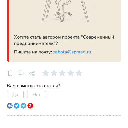
Хотите стать автором проекта "Современный
предприниматель"?
Пишите на почту:
zabota@spmag.ru
Вам помогла эта статья?
Да
Нет