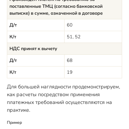
поставленные ТМЦ (согласно банковской
выписке) в сумме, означенной в договоре
Д/т
60
К/т
51, 52
НДС принят к вычету
Д/т
68
К/т
19
Для большей наглядности продемонстрируем,
как расчеты посредством применения
платежных требований осуществляются на
практике.
Пример