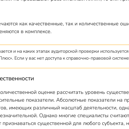
речаются как качественные, так и количественные ош
еняются в комплексе.
вается и на каких этапах аудиторской проверки используетс
люс». Если у вас нет доступа к справочно-правовой систем
ественности
количественной оценке рассчитать уровень существе
ительные показатели. Абсолютные показатели на пра
ов, имеющих различный масштаб деятельности, одна
незначительной. Однако многие специалисты считают
 признаваться существенной для любого субъекта, н