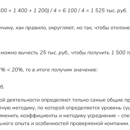
00 + 1 400 + 1 200) / 4 = 6 100 / 4 = 1 525 тыс. руб.
чину, как правило, округляют, но так, чтобы откло
.
можно вычесть 25 тыс. руб., чтобы получить 1 500 ты
 2% < 20%, то в итоге получим значение:
б.
ой деятельности определяют только самые общие п
ную методику, по которой определяется уровень су
рименить коэффициенты и методику усреднения – спе
ьного опыта и особенностей проверяемой компании.