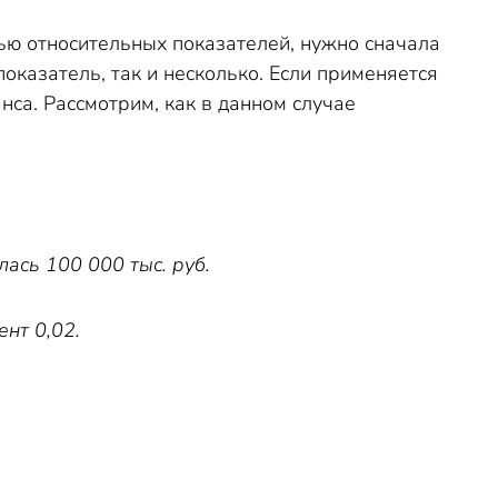
щью относительных показателей, нужно сначала
оказатель, так и несколько. Если применяется
анса. Рассмотрим, как в данном случае
ась 100 000 тыс. руб.
нт 0,02.