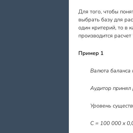
Для того, чтобы поня
выбрать базу для рас
один критерий, то в 
производится расчет 
Пример
1
Валюта баланса 
Аудитор принял 
Уровень существ
С = 100 000 х 0,