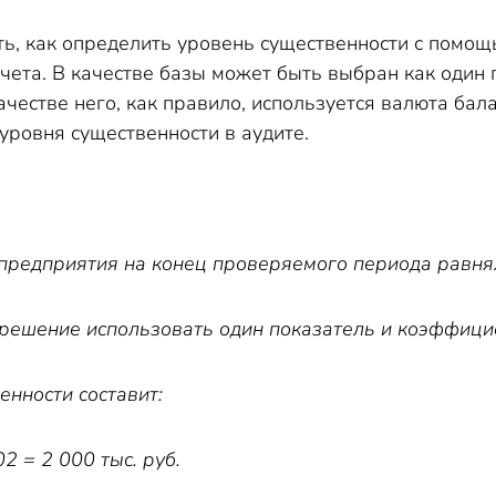
ть, как определить уровень существенности с помо
чета. В качестве базы может быть выбран как один п
качестве него, как правило, используется валюта бал
уровня существенности в аудите.
предприятия на конец проверяемого периода равнял
решение использовать один показатель и коэффицие
енности составит:
02 = 2 000 тыс. руб.