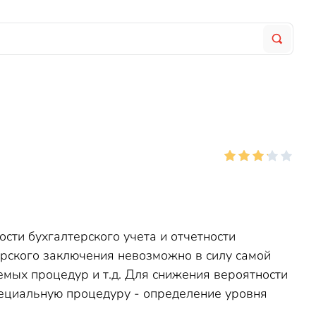
сти бухгалтерского учета и отчетности
орского заключения невозможно в силу самой
мых процедур и т.д. Для снижения вероятности
пециальную процедуру - определение уровня