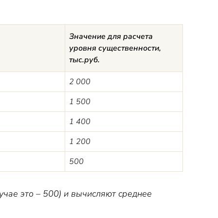
Значение для расчета
уровня существенности,
тыс.руб.
2 000
1 500
1 400
1 200
500
чае это – 500) и вычисляют среднее