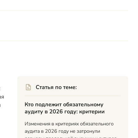
Статья по теме:
с
зя
Кто подлежит обязательному
и
аудиту в 2026 году: критерии
Изменения в критериях обязательного
аудита в 2026 году не затронули