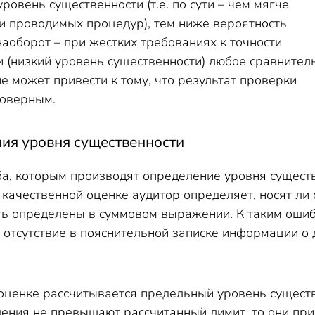
ровень существенности (т.е. по сути – чем мягче
ти проводимых процедур), тем ниже вероятность
наоборот – при жестких требованиях к точности
 (низкий уровень существенности) любое сравнител
 может привести к тому, что результат проверки
товерным.
ия уровня существенности
ба, которым производят определение уровня существ
 качественной оценке аудитор определяет, носят л
ыть определены в суммовом выражении. К таким ошиб
и отсутствие в пояснительной записке информации о
оценке рассчитывается предельный уровень существ
ния не превышают рассчитанный лимит, то они приз