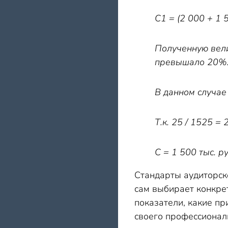
С1 = (2 000 + 1 5
Полученную вели
превышало 20%
В данном случае 
Т.к. 25 / 1525 =
С = 1 500 тыс. ру
Стандарты аудиторск
сам выбирает конкрет
показатели, какие п
своего профессионал