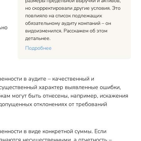
размеры предельной выручки и активов,
но скорректировали другие условия. Это
повлияло на список подлежащих
обязательному аудиту компаний – он
ьно
видоизменился. Расскажем об этом
детальнее.
Подробнее
енности в аудите – качественный и
и существенный характер выявленные ошибки,
кам могут быть отнесены, например, искажения
 допущенных отклонениях от требований
енности в виде конкретной суммы. Если
наются несущественными, а отчетность –