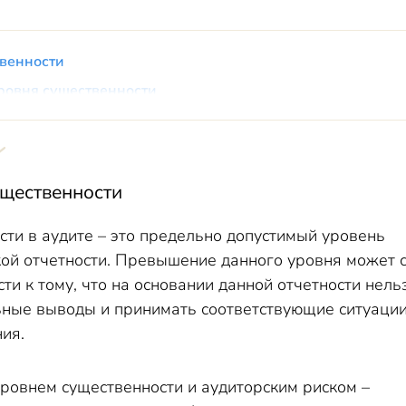
венности
ровня существенности
енности
ущественности
сти в аудите – это предельно допустимый уровень
кой отчетности. Превышение данного уровня может 
ти к тому, что на основании данной отчетности нель
ьные выводы и принимать соответствующие ситуаци
ия.
ровнем существенности и аудиторским риском –