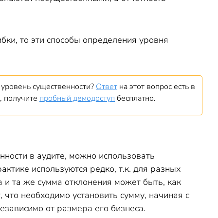
ибки, то эти способы определения уровня
я уровень существенности?
Ответ
на этот вопрос есть в
е, получите
пробный демодоступ
бесплатно.
нности в аудите, можно использовать
ктике используются редко, т.к. для разных
 и та же сумма отклонения может быть, как
, что необходимо установить сумму, начиная с
езависимо от размера его бизнеса.