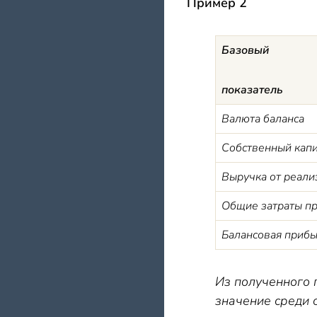
Пример
2
Базовый
показатель
Валюта баланса
Собственный кап
Выручка от реали
Общие затраты п
Балансовая приб
Из полученного 
значение среди 