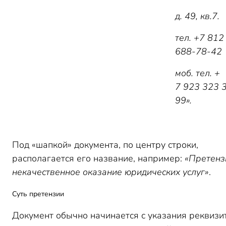
д. 49, кв.7.
тел. +7 812
688-78-42
моб. тел. +
7 923 323 
99».
Под «шапкой» документа, по центру строки,
располагается его название, например:
«
Претенз
некачественное оказание юридических услуг
»
.
Суть претензии
Документ обычно начинается с указания реквизи