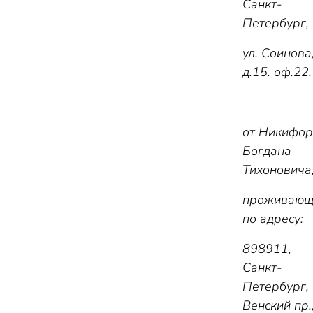
Санкт-
Петербург,
ул. Соинова
д.15. оф.22.
от Никифор
Богдана
Тихоновича
проживающ
по адресу:
898911,
Санкт-
Петербург,
Венский пр.