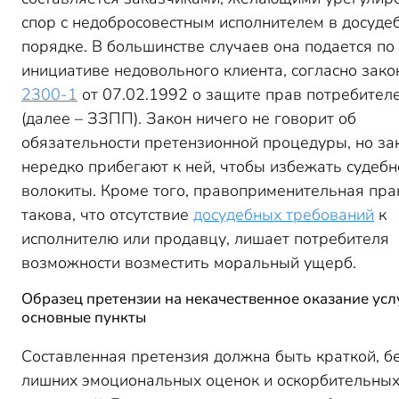
спор с недобросовестным исполнителем в досуде
порядке. В большинстве случаев она подается по
инициативе недовольного клиента, согласно зак
2300-1
от 07.02.1992 о защите прав потребител
(далее – ЗЗПП). Закон ничего не говорит об
обязательности претензионной процедуры, но за
нередко прибегают к ней, чтобы избежать судебн
волокиты. Кроме того, правоприменительная пра
такова, что отсутствие
досудебных требований
к
исполнителю или продавцу, лишает потребителя
возможности возместить моральный ущерб.
Образец претензии на некачественное оказание услу
основные пункты
Составленная претензия должна быть краткой, б
лишних эмоциональных оценок и оскорбительны