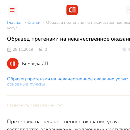
Главная
›
Статьи
›
Образец претензии на некачественное ок
услуг
Образец претензии на некачественное оказан
28.11.2019
0
Команда СП
Образец претензии на некачественное оказание услуг:
основные пункты
«Шапка» претензии
Суть претензии
Развернуть содержание
Предлагаемый вариант решения спора
Заключительная часть претензии
Претензия на некачественное оказание услуг
составляется заказчиками, желающими урегулир