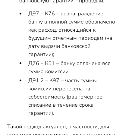
банковскую гарантии - проводки:
Д97 – К76 – вознаграждение
банку в полной сумме обозначено
как расход, относящийся к
будущим отчетным периодам (на
дату выдачи банковской
гарантии);
Д76 – К51 – банку оплачена вся
сумма комиссии;
Д91.2 – К97 – часть суммы
комиссии перенесена на
себестоимость (равномерное
списание в течение срока
гарантии).
Такой подход актуален, в частности, для
строительного сегмента, когда материалы