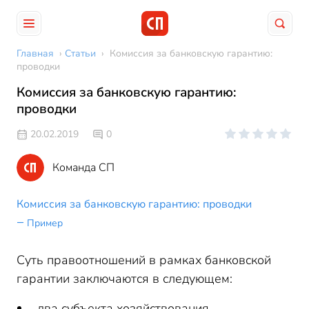
Главная
›
Статьи
›
Комиссия за банковскую гарантию:
проводки
Комиссия за банковскую гарантию:
проводки
20.02.2019
0
Команда СП
Комиссия за банковскую гарантию: проводки
Пример
Суть правоотношений в рамках банковской
гарантии заключаются в следующем:
два субъекта хозяйствования