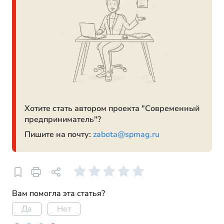
Хотите стать автором проекта "Современный
предприниматель"?
Пишите на почту:
zabota@spmag.ru
Вам помогла эта статья?
Да
Нет