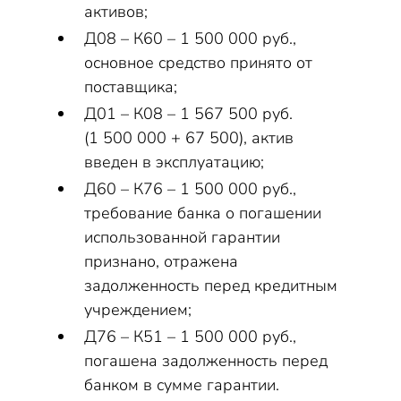
активов;
Д08 – К60 – 1 500 000 руб.,
основное средство принято от
поставщика;
Д01 – К08 – 1 567 500 руб.
(1 500 000 + 67 500), актив
введен в эксплуатацию;
Д60 – К76 – 1 500 000 руб.,
требование банка о погашении
использованной гарантии
признано, отражена
задолженность перед кредитным
учреждением;
Д76 – К51 – 1 500 000 руб.,
погашена задолженность перед
банком в сумме гарантии.