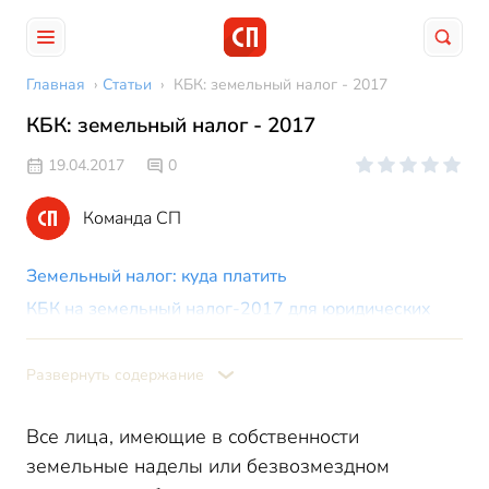
Главная
›
Статьи
›
КБК: земельный налог - 2017
КБК: земельный налог - 2017
19.04.2017
0
Команда СП
Земельный налог: куда платить
КБК на земельный налог-2017 для юридических
лиц
Развернуть содержание
Все лица, имеющие в собственности
земельные наделы или безвозмездном