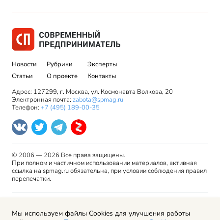
Новости
Рубрики
Эксперты
Статьи
О проекте
Контакты
Адрес: 127299, г. Москва, ул. Космонавта Волкова, 20
Электронная почта:
zabota@spmag.ru
Телефон:
+7 (495) 189-00-35
© 2006 — 2026 Все права защищены.
При полном и частичном использовании материалов, активная
ссылка на spmag.ru обязательна, при условии соблюдения правил
перепечатки.
Правила использования материалов сайта и авторские
Мы используем файлы Cookies для улучшения работы
права