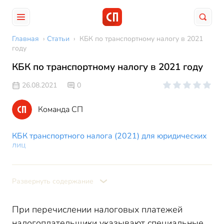
Главная
›
Статьи
›
КБК по транспортному налогу в 2021
году
КБК по транспортному налогу в 2021 году
26.08.2021
0
Команда СП
КБК транспортного налога (2021) для юридических
лиц
КБК: транспортный налог (2021) с физлиц и ИП
Развернуть содержание
При перечислении налоговых платежей
налогоплательщики указывают специальные