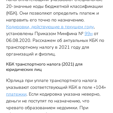
20-значные коды бюджетной классификации
(КБК). Они позволяют определить платеж и
направить его точно по назначению.
Кодировки, действующие в текущем году
,
установлены Приказом Минфина №
99н
от
06.08.2020. Расскажем об актуальных КБК по
транспортному налогу в 2021 году для
организаций и физлиц.
КБК транспортного налога (2021) для
юридических лиц
Юрлица при уплате транспортного налога
указывают соответствующий КБК в поле «104»
платежки
. Если кодировка указана неверно,
деньги не поступят по назначению, что
чревато образованием недоимки. При