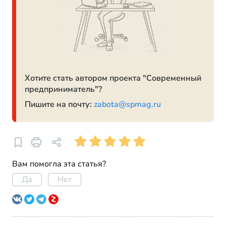
Хотите стать автором проекта "Современный
предприниматель"?
Пишите на почту:
zabota@spmag.ru
Вам помогла эта статья?
Да
Нет