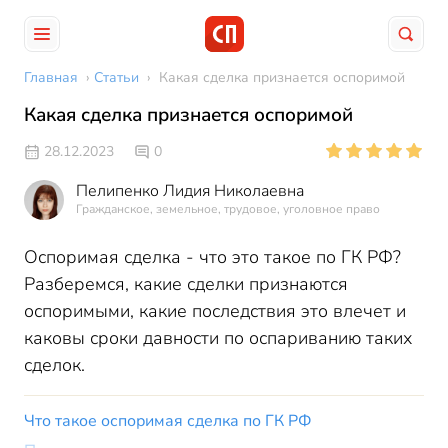
Главная
›
Статьи
›
Какая сделка признается оспоримой
Какая сделка признается оспоримой
28.12.2023
0
Пелипенко Лидия Николаевна
Гражданское, земельное, трудовое, уголовное право
Оспоримая сделка - что это такое по ГК РФ?
Разберемся, какие сделки признаются
оспоримыми, какие последствия это влечет и
каковы сроки давности по оспариванию таких
сделок.
Что такое оспоримая сделка по ГК РФ