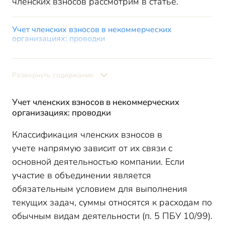
членских взносов рассмотрим в статье.
Учет членских взносов в некоммерческих
организациях: проводки
Налог на прибыль: учет членских взносов НКО
УСН: членские взносы некоммерческих
Развернуть содержание
организаций
Итоги
Учет членских взносов в некоммерческих
организациях: проводки
Классификация
членских взносов в
учете
напрямую зависит от их связи с
основной деятельностью компании. Если
участие в объединении является
обязательным условием для выполнения
текущих задач, суммы относятся к расходам по
обычным видам деятельности (п. 5 ПБУ 10/99).