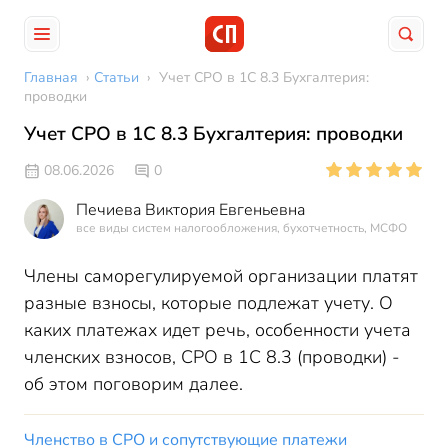
Главная
›
Статьи
›
Учет СРО в 1С 8.3 Бухгалтерия:
проводки
Учет СРО в 1С 8.3 Бухгалтерия: проводки
08.06.2026
0
Печиева Виктория Евгеньевна
все виды систем налогообложения, бухотчетность, МСФО
Члены саморегулируемой организации платят
разные взносы, которые подлежат учету. О
каких платежах идет речь, особенности учета
членских взносов, СРО в 1С 8.3 (проводки) -
об этом поговорим далее.
Членство в СРО и сопутствующие платежи