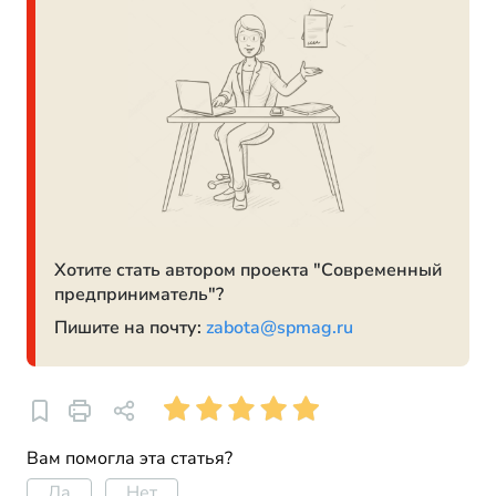
Хотите стать автором проекта "Современный
предприниматель"?
Пишите на почту:
zabota@spmag.ru
Вам помогла эта статья?
Да
Нет