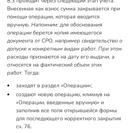
8.3 проходит через следующий этап учета.
Внесенная как взнос сумма закрывается при
помощи операции, которая вводится
вручную.
Напомним: для обоснования
операции берется копия имеющегося
документа от СРО, например свидетельство о
допуске к конкретным видам работ. При этом
расходы признаются на дату его выдачи, а
относятся на фактический объем этих
работ.
Тогда:
заходят в раздел «Операции»;
создают новую операцию, кликнув на
«Операции, введенные вручную» и
заполнив все поля открывшейся формы
для последующего корректного закрытия
сч. 76.