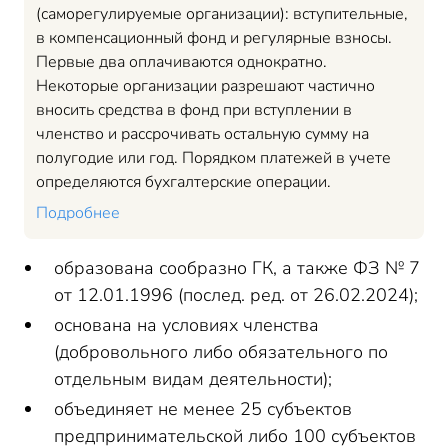
(саморегулируемые организации): вступительные,
в компенсационный фонд и регулярные взносы.
Первые два оплачиваются однократно.
Некоторые организации разрешают частично
вносить средства в фонд при вступлении в
членство и рассрочивать остальную сумму на
полугодие или год. Порядком платежей в учете
определяются бухгалтерские операции.
Подробнее
образована сообразно ГК, а также ФЗ № 7
от 12.01.1996 (послед. ред. от 26.02.2024);
основана на условиях членства
(добровольного либо обязательного по
отдельным видам деятельности);
объединяет не менее 25 субъектов
предпринимательской либо 100 субъектов