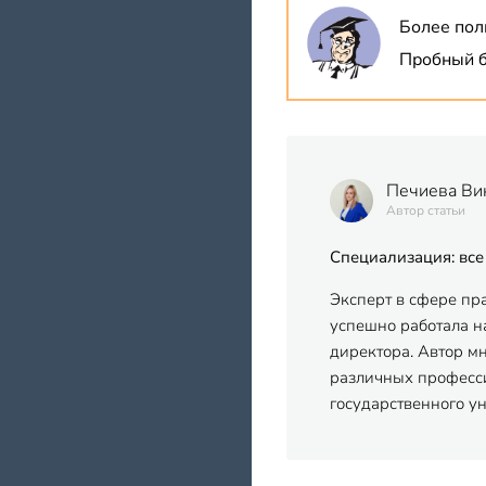
Более пол
Пробный б
Печиева Ви
Автор статьи
Специализация: все
Эксперт в сфере пр
успешно работала на
директора. Автор м
различных професси
государственного у