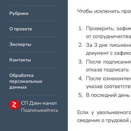
Чтобы исключить про
Рубрики
Проверить, зафик
О проекте
от сотрудничества
Эксперты
За 3 дня письменн
документ с зафи
Контакты
После подписания
отказе подписать
Обработка
После ознакомлен
персональных
указав соответст
данных
В последний день
СП Дзен-канал
Подписывайтесь
Если у увольняемог
сведения о трудовой 