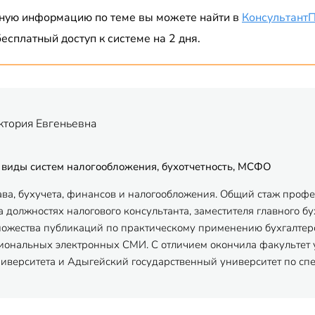
ную информацию по теме вы можете найти в
Консультант
есплатный доступ к системе на 2 дня.
ктория Евгеньевна
 виды систем налогообложения, бухотчетность, МСФО
ава, бухучета, финансов и налогообложения. Общий стаж профес
 должностях налогового консультанта, заместителя главного бу
ножества публикаций по практическому применению бухгалтерск
ональных электронных СМИ. С отличием окончила факультет 
ниверситета и Адыгейский государственный университет по спец