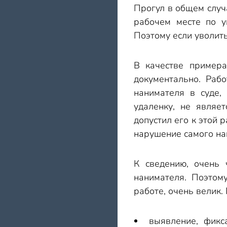
Прогул в общем случа
рабочем месте по у
Поэтому если уволить
В качестве примера
документально. Раб
нанимателя в суде,
удаленку, не являе
допустил его к этой 
нарушение самого на
К сведению, очень 
нанимателя. Поэтом
работе, очень велик.
выявление, фикс