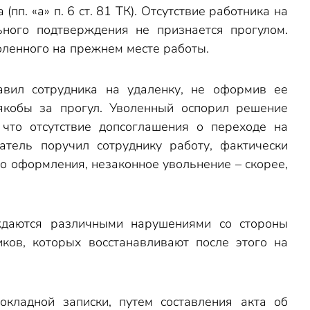
п. «а» п. 6 ст. 81 ТК). Отсутствие работника на
ного подтверждения не признается прогулом.
воленного на прежнем месте работы.
авил сотрудника на удаленку, не оформив ее
 якобы за прогул. Уволенный оспорил решение
 что отсутствие допсоглашения о переходе на
атель поручил сотруднику работу, фактически
ого оформления, незаконное увольнение – скорее,
ждаются различными нарушениями со стороны
ков, которых восстанавливают после этого на
окладной записки, путем составления акта об