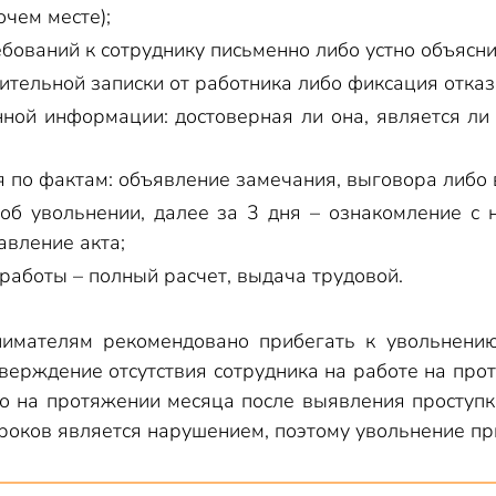
очем месте);
бований к сотруднику письменно либо устно объяснит
ительной записки от работника либо фиксация отказ
ной информации: достоверная ли она, является ли 
 по фактам: объявление замечания, выговора либо 
об увольнении, далее за 3 дня – ознакомление с 
авление акта;
 работы – полный расчет, выдача трудовой.
нимателям рекомендовано прибегать к увольнению
верждение отсутствия сотрудника на работе на прот
о на протяжении месяца после выявления проступка
роков является нарушением, поэтому увольнение п