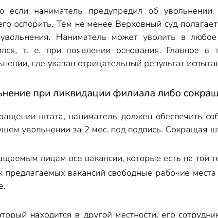
то если наниматель предупредил об увольнении 
о оспорить. Тем не менее Верховный суд полагает,
увольнения. Наниматель может уволить в любое 
ился, т. е. при появлении основания. Главное в 
нении, где указан отрицательный результат испыта
льнение при ликвидации филиала либо сокращ
ращении штата, наниматель должен обеспечить соб
ущем увольнении за 2 мес. под подпись. Сокращая ш
щаемым лицам все вакансии, которые есть на той т
к предлагаемых вакансий свободные рабочие места
е.
торый находится в другой местности, его сотрудн