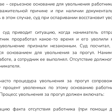
е – серьезное основание для увольнения работника (п
важительной причине и при наличии документаль
 в этом случае, суд при оспаривании восстановит у
 суд приводит ситуацию, когда наниматель отпр
отник проработал какое-то время и его уволили
 увольнение признали незаконным. Суд посчитал,
тся основанием для увольнения за прогул. Наним
работе, а сотрудник ее выполнял. Отсутствие должн
нимателя.
часто процедура увольнения за прогул сопрово
у процент уволенных по этому основанию работни
 Процесс увольнения за прогул должен включать:
ацию факта отсутствия работника (при помощи д