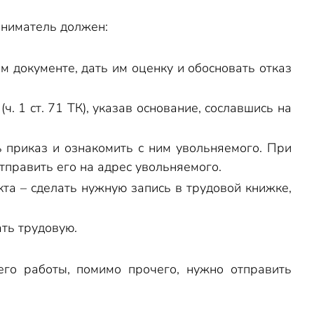
аниматель должен:
 документе, дать им оценку и обосновать отказ
. 1 ст. 71 ТК), указав основание, сославшись на
 приказ и ознакомить с ним увольняемого. При
тправить его на адрес увольняемого.
та – сделать нужную запись в трудовой книжке,
ать трудовую.
его работы, помимо прочего, нужно отправить