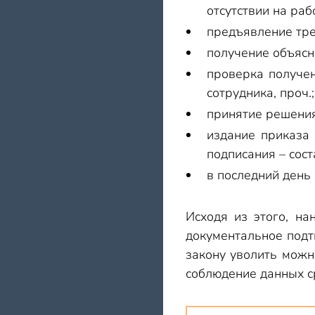
отсутствии на раб
предъявление тре
получение объясн
проверка получен
сотрудника, проч.;
принятие решения
издание приказа 
подписания – сост
в последний день
Исходя из этого, на
документальное подт
закону уволить можн
соблюдение данных с