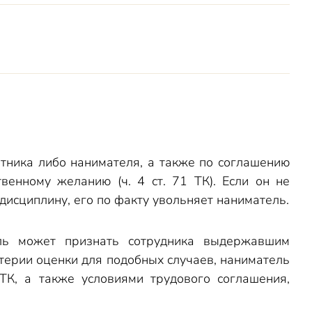
отника либо нанимателя, а также по соглашению
твенному желанию (ч. 4 ст. 71 ТК). Если он не
дисциплину, его по факту увольняет наниматель.
ель может признать сотрудника выдержавшим
итерии оценки для подобных случаев, наниматель
ТК, а также условиями трудового соглашения,