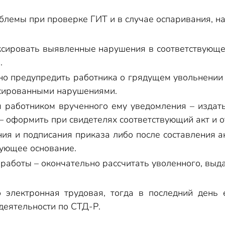
блемы при проверке ГИТ и в случае оспаривания, н
сировать выявленные нарушения в соответствующем
.
о предупредить работника о грядущем увольнении (ч
ксированными нарушениями.
 работником врученного ему уведомления – издать
 – оформить при свидетелях соответствующий акт и о
ия и подписания приказа либо после составления ак
вующее основание.
 работы – окончательно рассчитать уволенного, выд
о электронная трудовая, тогда в последний день 
деятельности по СТД-Р.