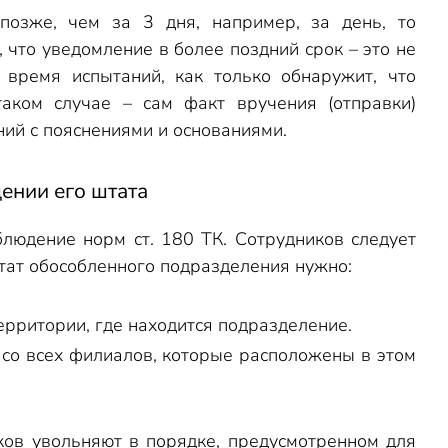
позже, чем за 3 дня, например, за день, то
 что уведомление в более поздний срок – это не
время испытаний, как только обнаружит, что
таком случае – сам факт вручения (отправки)
ний с пояснениями и основаниями.
ении его штата
людение норм ст. 180 ТК. Сотрудников следует
тат обособленного подразделения нужно:
ерритории, где находится подразделение.
 со всех филиалов, которые расположены в этом
иков увольняют в порядке, предусмотренном для