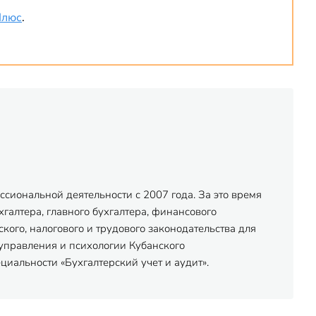
Плюс
.
сиональной деятельности с 2007 года. За это время
хгалтера, главного бухгалтера, финансового
ого, налогового и трудового законодательства для
управления и психологии Кубанского
иальности «Бухгалтерский учет и аудит».