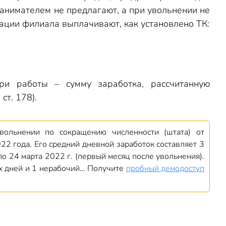
 нанимателем не предлагают, а при увольнении не
дации филиала выплачивают, как установлено ТК:
ри работы – сумму заработка, рассчитанную
ст. 178).
вольнении по сокращению численности (штата) от
2 года. Его средний дневной заработок составляет 3
по 24 марта 2022 г. (первый месяц после увольнения).
их дней и 1 нерабочий… Получите
пробный демодоступ