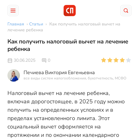
Главная
›
Статьи
›
Как получить налоговый вычет на
лечение ребенка
Как получить налоговый вычет на лечение
ребенка
30.06.2025
0
Печиева Виктория Евгеньевна
все виды систем налогообложения, бухотчетность, МСФО
Налоговый вычет на лечение ребенка,
включая дорогостоящее, в 2025 году можно
получить на определенных условиях и в
пределах установленного лимита. Этот
социальный вычет оформляется на
протяжении и по окончании календарного