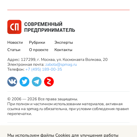
Новости
Рубрики
Эксперты
Статьи
О проекте
Контакты
Адрес: 127299, г. Москва, ул. Космонавта Волкова, 20
Электронная почта:
zabota@spmag.ru
Телефон:
+7 (495) 189-00-35
© 2006 — 2026 Все права защищены.
При полном и частичном использовании материалов, активная
ссылка на spmag.ru обязательна, при условии соблюдения правил
перепечатки.
Правила использования материалов сайта и авторские
Мы используем файлы Cookies для улучшения работы
права