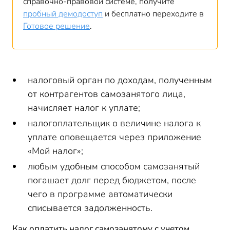
справочно-правовой системе, получите
пробный демодоступ
и бесплатно переходите в
Готовое решение
.
налоговый орган по доходам, полученным
от контрагентов самозанятого лица,
начисляет налог к уплате;
налогоплательщик о величине налога к
уплате оповещается через приложение
«Мой налог»;
любым удобным способом самозанятый
погашает долг перед бюджетом, после
чего в программе автоматически
списывается задолженность.
Как оплатить налог самозанятому с учетом