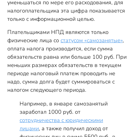
уменьшаться по мере его расходования, для
налогоплательщика эта цифра показывается
только с информационной целью.
Плательщиками НПД являются только
физические лица со
статусом «самозанятые»
,
оплата налога производится, если сумма
обязательств равна или больше 100 руб. При
меньших размерах обязательств в текущем
периоде налоговый платеж проводить не
надо, сумма долга будет суммироваться с
налогом следующего периода.
Например, в январе самозанятый
заработал 1000 руб. от
сотрудничества с юридическими
лицами
, а также получил доход от
физических лиц в сумме 5500 руб., в