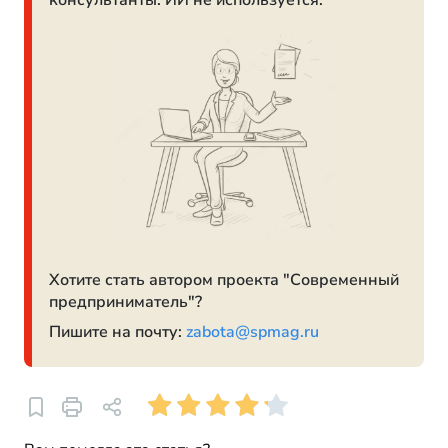
консультанты. ИИ не используется.
Хотите стать автором проекта "Современный
предприниматель"?
Пишите на почту:
zabota@spmag.ru