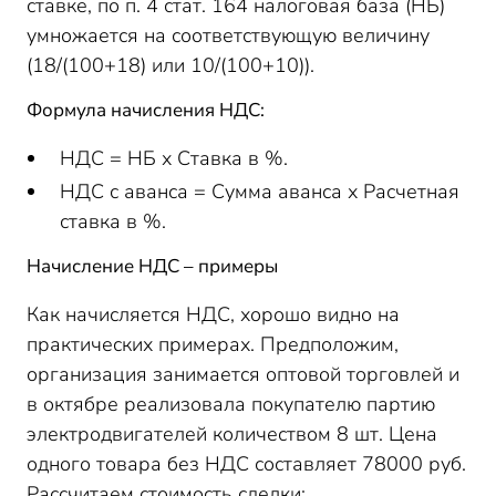
ставке, по п. 4 стат. 164 налоговая база (НБ)
умножается на соответствующую величину
(18/(100+18) или 10/(100+10)).
Формула начисления НДС:
НДС = НБ х Ставка в %.
НДС с аванса = Сумма аванса х Расчетная
ставка в %.
Начисление НДС – примеры
Как начисляется НДС, хорошо видно на
практических примерах. Предположим,
организация занимается оптовой торговлей и
в октябре реализовала покупателю партию
электродвигателей количеством 8 шт. Цена
одного товара без НДС составляет 78000 руб.
Рассчитаем стоимость сделки: