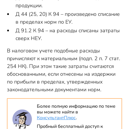
продукции.
Д 44 (25, 20) К 94 – произведено списание
в пределах норм по ЕУ.
Д 91.2 К 94 – на расходы списаны затраты
сверх НЕУ.
В налоговом учете подобные расходы
причисляют к материальным (подп. 2 п. 7 стат.
254 НК). При этом такие затраты считаются
обоснованными, если отнесены на издержки
по прибыли в пределах, утвержденных
законодательными документами норм.
Более полную информацию по теме
вы можете найти в
КонсультантПлюс
.
Пробный бесплатный доступ к