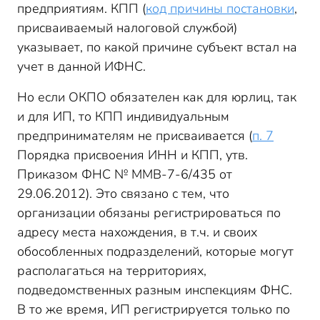
предприятиям. КПП (
код причины постановки
,
присваиваемый налоговой службой)
указывает, по какой причине субъект встал на
учет в данной ИФНС.
Но если ОКПО обязателен как для юрлиц, так
и для ИП, то КПП индивидуальным
предпринимателям не присваивается (
п. 7
Порядка присвоения ИНН и КПП, утв.
Приказом ФНС № ММВ-7-6/435 от
29.06.2012). Это связано с тем, что
организации обязаны регистрироваться по
адресу места нахождения, в т.ч. и своих
обособленных подразделений, которые могут
располагаться на территориях,
подведомственных разным инспекциям ФНС.
В то же время, ИП регистрируется только по