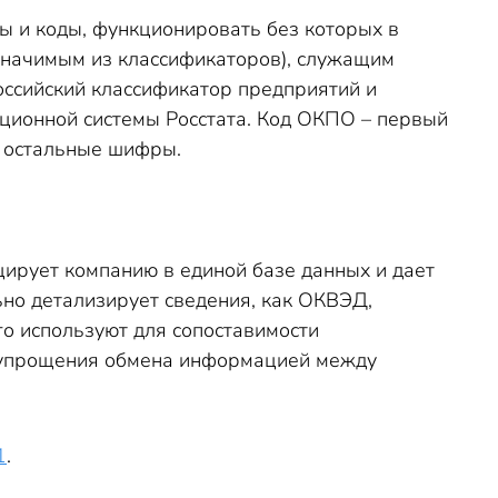
 и коды, функционировать без которых в
значимым из классификаторов), служащим
ссийский классификатор предприятий и
ционной системы Росстата. Код ОКПО – первый
т остальные шифры.
ирует компанию в единой базе данных и дает
ьно детализирует сведения, как ОКВЭД,
о используют для сопоставимости
и упрощения обмена информацией между
1
.