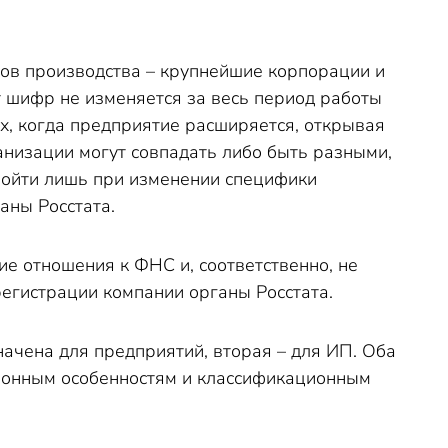
ов производства – крупнейшие корпорации и
 шифр не изменяется за весь период работы
х, когда предприятие расширяется, открывая
анизации могут совпадать либо быть разными,
зойти лишь при изменении специфики
аны Росстата.
е отношения к ФНС и, соответственно, не
егистрации компании органы Росстата.
начена для предприятий, вторая – для ИП. Оба
ионным особенностям и классификационным