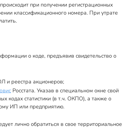
происходит при получении регистрационных
оении классификационного номера. При утрате
латить.
нформации о коде, предъявив свидетельство о
ЮЛ и реестра акционеров;
рвис
Росстата. Указав в специальном окне свой
 кодах статистики (в т.ч. ОКПО), а также о
ному ИП или предприятию.
дует лично обратиться в свое территориальное