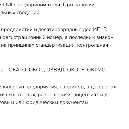
ли ФИО предпринимателя. При наличии
ельных сведений.
 предприятий и десятиразрядные для ИП. В
 регистрационный номер, а последним знаком
 на принципах стандартизации, контрольная
ров - ОКАТО, ОКФС, ОКВЭД, ОКОГУ, ОКТМО.
ельностью предприятия, например, в договорах
чных отчетах, разрешениях, лицензиях и др.
совым или юридическим документам.