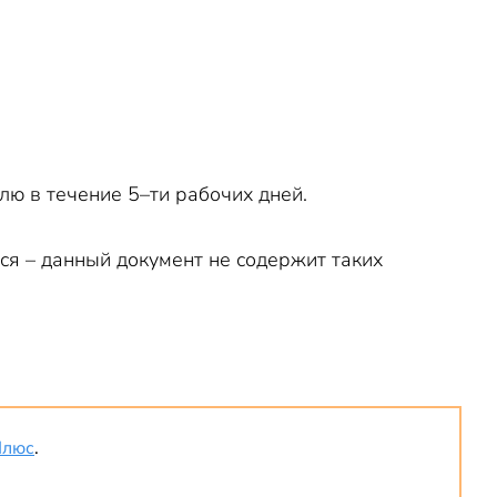
ю в течение 5–ти рабочих дней.
ся – данный документ не содержит таких
Плюс
.