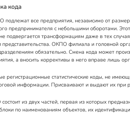
ка кода
 подлежат все предприятия, независимо от размер
ого предпринимателя с небольшими оборотами. Этот
 не подвергается трансформациям даже в тех случая
и представительства. ОКПО филиала и головной орг
дразделениям обязательно. Смена кода может прои
ятия, а вносить коррективы в него вправе лишь орг
е регистрационные статистические коды, не имеющи
оговой информации. Присваивают и выдают их при р
остоит из двух частей, первая из которых предназ
блоки по наименованиям объектов, их идентификац