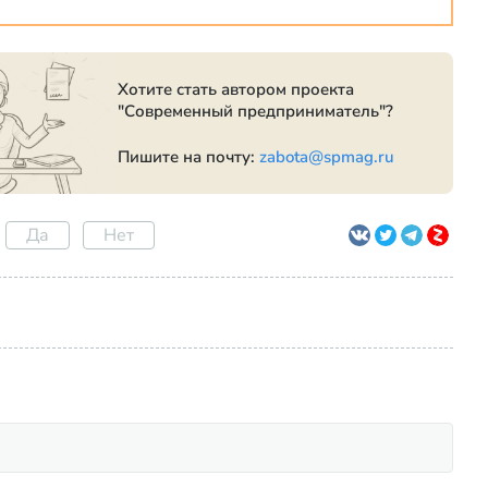
Хотите стать автором проекта
"Современный предприниматель"?
Пишите на почту:
zabota@spmag.ru
Да
Нет