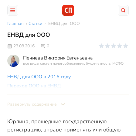
Главная
›
Статьи
›
ЕНВД для ООО
ЕНВД для ООО
23.08.2016
0
Печиева Виктория Евгеньевна
все виды систем налогообложения, бухотчетность, МСФО
ЕНВД для ООО в 2016 году
Переход ООО на ЕНВД
Раздельный учет
Развернуть содержание
Юрлица, прошедшие государственную
регистрацию, вправе применять или общую