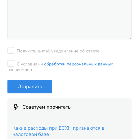
Получить e-mail уведомление об ответе
С условиями
обработки персональных данных
ознакомлен
Отправить
Советуем прочитать
Какие расходы при ЕСХН признаются в
налоговой базе