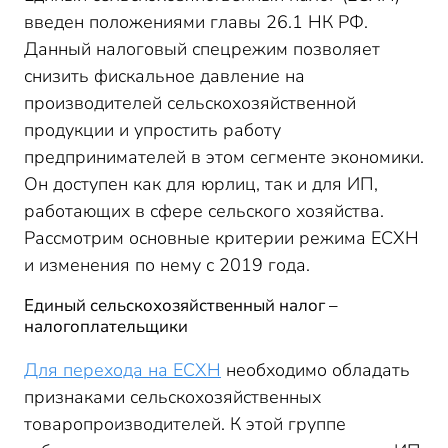
Как изменится налогообложение (единый
введен положениями главы 26.1 НК РФ.
сельскохозяйственный налог) с 2019 года
Данный налоговый спецрежим позволяет
снизить фискальное давление на
производителей сельскохозяйственной
продукции и упростить работу
предпринимателей в этом сегменте экономики.
Он доступен как для юрлиц, так и для ИП,
работающих в сфере сельского хозяйства.
Рассмотрим основные критерии режима ЕСХН
и изменения по нему с 2019 года.
Единый сельскохозяйственный налог –
налогоплательщики
Для перехода на ЕСХН
необходимо обладать
признаками сельскохозяйственных
товаропроизводителей. К этой группе