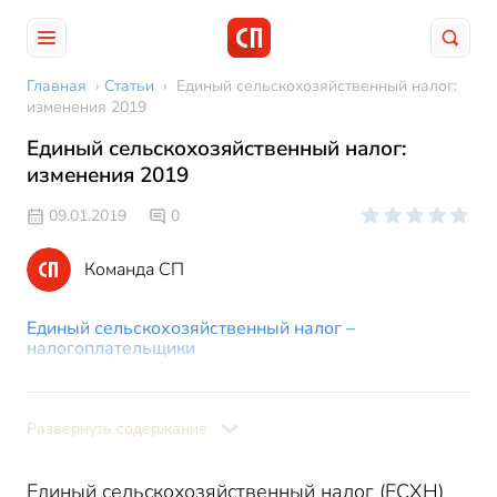
Главная
›
Статьи
›
Единый сельскохозяйственный налог:
изменения 2019
Единый сельскохозяйственный налог:
изменения 2019
09.01.2019
0
Команда СП
Единый сельскохозяйственный налог –
налогоплательщики
Единый сельскохозяйственный налог – ставка
Уплата единого сельскохозяйственного налога
Развернуть содержание
Декларация по единому сельскохозяйственному
налогу 2019
Единый сельскохозяйственный налог (ЕСХН)