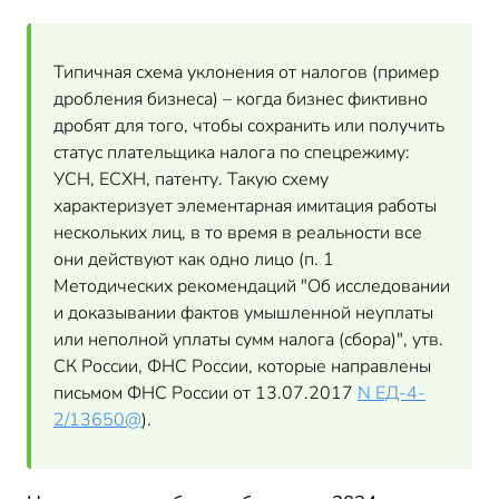
Типичная схема уклонения от налогов (пример
дробления бизнеса) – когда бизнес фиктивно
дробят для того, чтобы сохранить или получить
статус плательщика налога по спецрежиму:
УСН, ЕСХН, патенту. Такую схему
характеризует элементарная имитация работы
нескольких лиц, в то время в реальности все
они действуют как одно лицо (п. 1
Методических рекомендаций "Об исследовании
и доказывании фактов умышленной неуплаты
или неполной уплаты сумм налога (сбора)", утв.
СК России, ФНС России, которые направлены
письмом ФНС России от 13.07.2017
N ЕД-4-
2/13650@
).