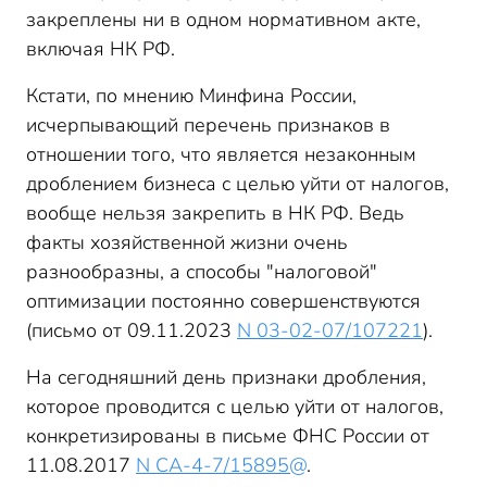
закреплены ни в одном нормативном акте,
включая НК РФ.
Кстати, по мнению Минфина России,
исчерпывающий перечень признаков в
отношении того, что является незаконным
дроблением бизнеса с целью уйти от налогов,
вообще нельзя закрепить в НК РФ. Ведь
факты хозяйственной жизни очень
разнообразны, а способы "налоговой"
оптимизации постоянно совершенствуются
(письмо от 09.11.2023
N 03-02-07/107221
).
На сегодняшний день признаки дробления,
которое проводится с целью уйти от налогов,
конкретизированы в письме ФНС России от
11.08.2017
N СА-4-7/15895@
.