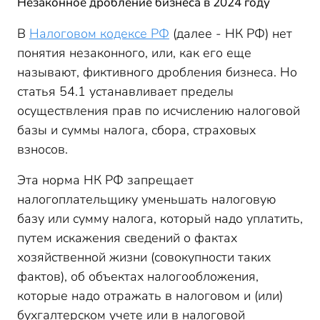
Незаконное дробление бизнеса в 2024 году
В
Налоговом кодексе РФ
(далее - НК РФ) нет
понятия незаконного, или, как его еще
называют, фиктивного дробления бизнеса. Но
статья 54.1 устанавливает пределы
осуществления прав по исчислению налоговой
базы и суммы налога, сбора, страховых
взносов.
Эта норма НК РФ запрещает
налогоплательщику уменьшать налоговую
базу или сумму налога, который надо уплатить,
путем искажения сведений о фактах
хозяйственной жизни (совокупности таких
фактов), об объектах налогообложения,
которые надо отражать в налоговом и (или)
бухгалтерском учете или в налоговой