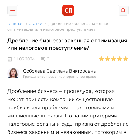
Главная
›
Статьи
›
Дробление бизнеса: законная
оптимизация или налоговое преступление?
Дробление бизнеса: законная оптимизация
или налоговое преступление?
11.06.2024
0
Соболева Светлана Викторовна
Гражданское право, корпоративное право
Дробление бизнеса – процедура, которая
может принести компании существенную
прибыль или проблемы с налоговиками и
миллионные штрафы. По каким критериям
налоговые органы и суды признают дробление
бизнеса законным и незаконным, поговорим в