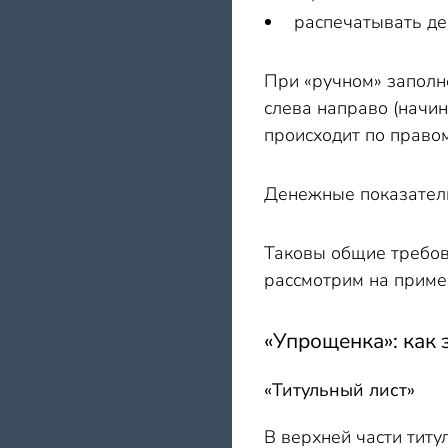
распечатывать де
При «ручном» заполн
слева направо (начин
происходит по правом
Денежные показатели
Таковы общие требов
рассмотрим на приме
«Упрощенка»: как
«Титульный лист»
В верхней части тит