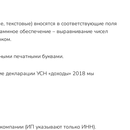
, текстовые) вносятся в соответствующие поля
граммное обеспечение – выравнивание чисел
рком.
вными печатными буквами.
ие декларации УСН «доходы» 2018 мы
 компании (ИП указывают только ИНН).