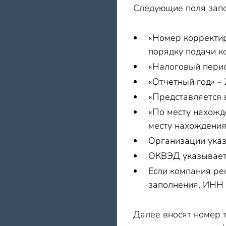
Следующие поля запо
«Номер корректиро
порядку подачи к
«Налоговый период
«Отчетный год» - 
«Представляется 
«По месту нахожд
месту нахождения,
Организации указы
ОКВЭД указывает
Если компания ре
заполнения, ИНН 
Далее вносят номер 