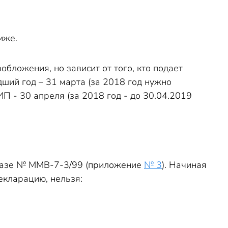
иже.
ложения, но зависит от того, кто подает
ший год – 31 марта (за 2018 год нужно
ИП - 30 апреля (за 2018 год - до 30.04.2019
казе № ММВ-7-3/99 (приложение
№ 3
). Начиная
екларацию, нельзя: