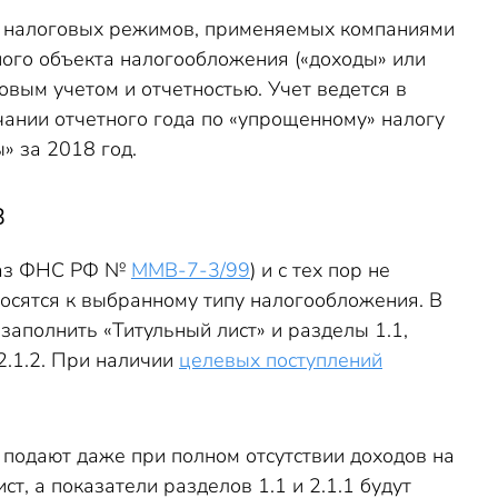
ых налоговых режимов, применяемых компаниями
ого объекта налогообложения («доходы» или
вым учетом и отчетностью. Учет ведется в
нчании отчетного года по «упрощенному» налогу
» за 2018 год.
8
каз ФНС РФ №
ММВ-7-3/99
) и с тех пор не
носятся к выбранному типу налогообложения. В
заполнить «Титульный лист» и разделы 1.1,
2.1.2. При наличии
целевых поступлений
 подают даже при полном отсутствии доходов на
т, а показатели разделов 1.1 и 2.1.1 будут