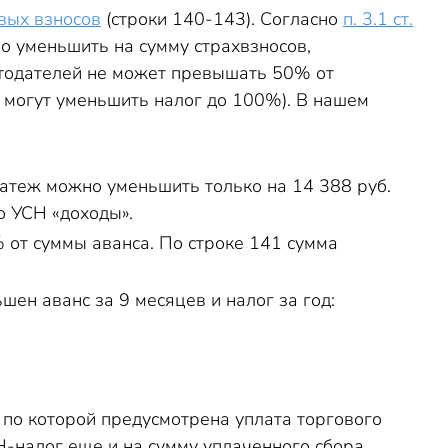
вых взносов
(строки 140-143). Согласно
п. 3.1 ст.
о уменьшить на сумму страхвзносов,
тодателей не может превышать 50% от
могут уменьшить налог до 100%). В нашем
латеж можно уменьшить только на 14 388 руб.
о УСН «доходы».
 от суммы аванса. По строке 141 сумма
ен аванс за 9 месяцев и налог за год:
 по которой предусмотрена уплата торгового
СН-налог еще и на сумму уплаченного сбора