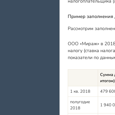
налогоплательщика (л
Пример заполнения д
Рассмотрим заполнен
ООО «Мираж» в 2018 
налогу (ставка налог
показатели по данны
Сумма 
итогом)
1 кв. 2018
479 60
полугодие
1 940 
2018