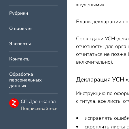
«нулевыми».
Рубрики
Бланк декларации по
О проекте
Срок сдачи УСН-декл
Эксперты
отчетность: для орга
отчитаться не позже 
Контакты
включительно).
Обработка
Декларация УСН «
персональных
данных
Инструкцию по офор
с титула, все листы 
СП Дзен-канал
Подписывайтесь
исправлять ошибк
скреплять листы 