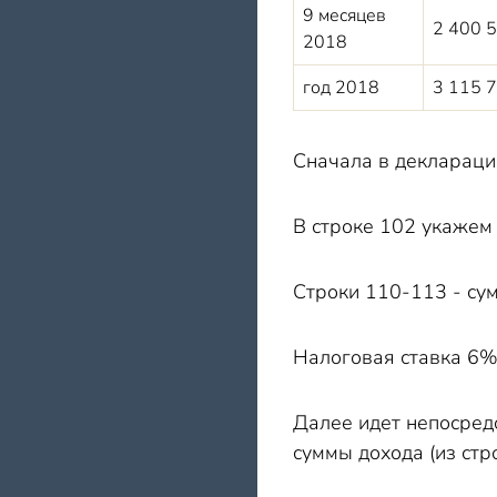
9 месяцев
2 400 
2018
год 2018
3 115 
Сначала в декларации
В строке 102 укажем 
Строки 110-113 - сум
Налоговая ставка 6%
Далее идет непосредс
суммы дохода (из стр