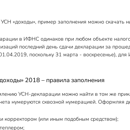
 УСН «доходы», пример заполнения можно скачать н
арации в ИФНС одинаков при любом объекте налогооб
низаций последний день сдачи декларации за прошед
01.04.2019, поскольку 31 марта - воскресенье), для 
доходы» 2018 – правила заполнения
млению УСН-декларации можно найти в том же при
отчета нумеруются сквозной нумерацией. Оформляя д
и корректором (или иным подобным средством);
степлером;