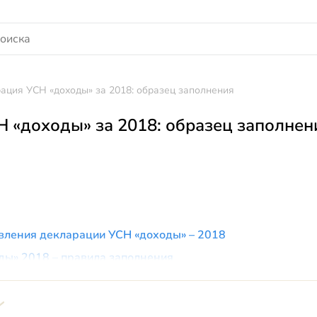
ация УСН «доходы» за 2018: образец заполнения
 «доходы» за 2018: образец заполнен
вления декларации УСН «доходы» – 2018
ы» 2018 – правила заполнения
лнить декларацию по УСН «доходы»