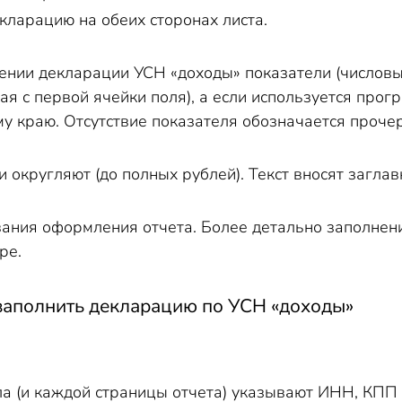
кларацию на обеих сторонах листа.
ении декларации УСН «доходы» показатели (числовые
ая с первой ячейки поля), а если используется про
у краю. Отсутствие показателя обозначается проче
 округляют (до полных рублей). Текст вносят загла
ания оформления отчета. Более детально заполнен
ре.
 заполнить декларацию по УСН «доходы»
ула (и каждой страницы отчета) указывают ИНН, КПП