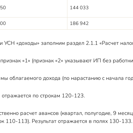
550
144 033
700
186 942
 УСН «доходы» заполним раздел 2.1.1 «Расчет налог
признак «1» (признак «2» указывают ИП без работни
мы облагаемого дохода (по нарастанию с начала год
 отражается по строкам 120-123.
твенно расчет авансов (квартал, полугодие, 9 месяц
ок 110-113). Результат отражается в полях 130-133.