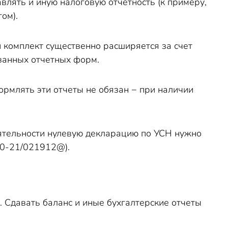
влять и иную налоговую отчетность (к примеру,
ом).
 комплект существенно расширяется за счет
ванных отчетных форм.
ормлять эти отчеты не обязан − при наличии
ятельности нулевую декларацию по УСН нужно
20-21/021912@).
. Сдавать баланс и иные бухгалтерские отчеты