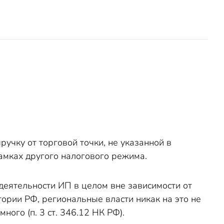
учку от торговой точки, не указанной в
рамках другого налогового режима.
деятельности ИП в целом вне зависимости от
тории РФ, региональные власти никак на это не
ого (п. 3 ст. 346.12 НК РФ).