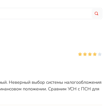
жный. Неверный выбор системы налогообложения
финансовом положении. Сравним УСН с ПСН для