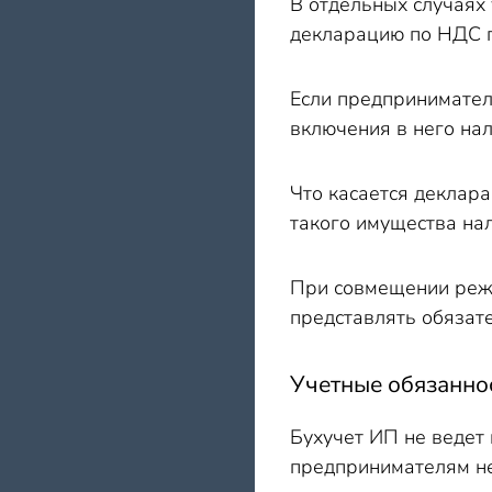
В отдельных случаях 
декларацию по НДС п
Если предпринимател
включения в него на
Что касается деклара
такого имущества нал
При совмещении режи
представлять обязат
Учетные обязанно
Бухучет ИП не ведет 
предпринимателям не