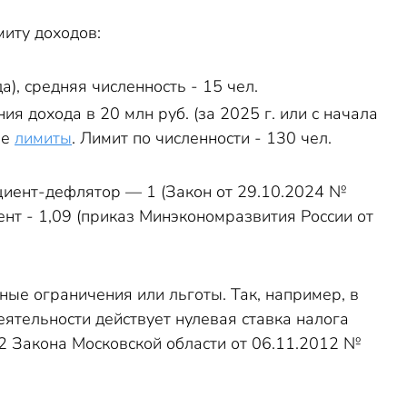
иту доходов:
а), средняя численность - 15 чел.
я дохода в 20 млн руб. (за 2025 г. или с начала
ые
лимиты
. Лимит по численности - 130 чел.
циент-дефлятор — 1 (Закон от 29.10.2024 №
нт - 1,09 (приказ Минэкономразвития России от
ые ограничения или льготы. Так, например, в
ятельности действует нулевая ставка налога
2.2 Закона Московской области от 06.11.2012 №