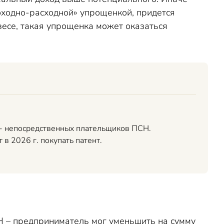
оходно-расходной» упрощенкой, придется
есе, такая упрощенка может оказаться
 - непосредственных плательщиков ПСН.
 в 2026 г. покупать патент.
Н – предприниматель мог уменьшить на сумму