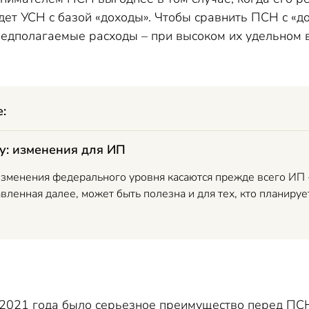
дет УСН с базой «доходы». Чтобы сравнить ПСН с «д
едполагаемые расходы – при высоком их удельном в
е:
ду: изменения для ИП
 изменения федерального уровня касаются прежде всего ИП
ленная далее, может быть полезна и для тех, кто планирует
 2021 года было серьезное преимущество перед ПС