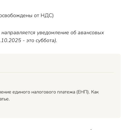
ы от НДС)
, направляется уведомление об авансовых
10.2025 - это суббота).
ление единого налогового платежа (ЕНП). Как
атье.