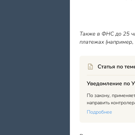
(в случа
Также в ФНС до 25 ч
платежах (например, 
Статья по тем
Уведомление по У
По закону, применяе
направить контролер
Подробнее