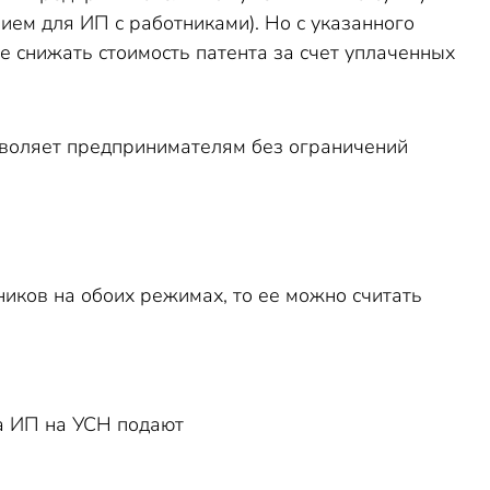
ием для ИП с работниками). Но с указанного
е снижать стоимость патента за счет уплаченных
озволяет предпринимателям без ограничений
иков на обоих режимах, то ее можно считать
а УСН подают
С, до 25-го