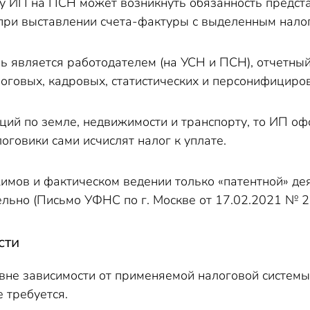
у ИП на ПСН может возникнуть обязанность предста
ри выставлении счета-фактуры с выделенным налог
ь является работодателем (на УСН и ПСН), отчетный
логовых, кадровых, статистических и персонифициро
ций по земле, недвижимости и транспорту, то ИП оф
оговики сами исчислят налог к уплате.
мов и фактическом ведении только «патентной» де
ельно (Письмо УФНС по г. Москве от 17.02.2021 № 
сти
вне зависимости от применяемой налоговой системы
 требуется.