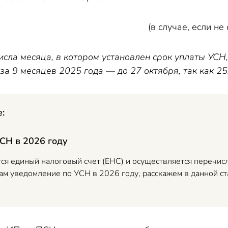
е, если не освобожден
исла месяца, в котором установлен срок уплаты УСН
за 9 месяцев 2025 года — до 27 октября, так как 25.
е:
СН в 2026 году
тся единый налоговый счет (ЕНС) и осуществляется перечис
ам уведомление по УСН в 2026 году, расскажем в данной ст