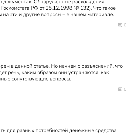
но в документах. Обнаруженные расхождения
оскомстата РФ от 25.12.1998 № 132). Что такое
ы на эти и другие вопросы – в нашем материале.
0
ем в данной статье. Но начнем с разъяснений, что
дет речь, каким образом они устраняются, как
иные сопутствующие вопросы.
0
ять для разных потребностей денежные средства