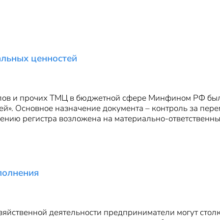
альных ценностей
алов и прочих ТМЦ в бюджетной сфере Минфином РФ был
й». Основное назначение документа – контроль за пер
ению регистра возложена на материально-ответственных
полнения
яйственной деятельности предприниматели могут столкн