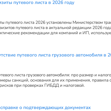
зиты путевого листа в 2026 году
ы путевого листа 2026 установлены Министерством тра
визитов путевого листа в актуальной редакции 2026 го
актические рекомендации для компаний и ИП, использу
утствие путевого листа грузового автомобиля в 2
тевого листа грузового автомобиля: про размер и налог
меры санкций, основания для их применения, правила 
рисков при проверках ГИБДД и налоговой.
 справке о подтверждающих документах