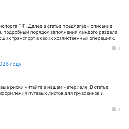
нспорта РФ. Далее в статье предлагаем описание
да, подробный порядок заполнения каждого раздела
ющих транспорт в своих хозяйственных операциях.
0
026 году
овые риски читайте в нашем материале. В статье
оформления путевых листов для грузовиков и
0