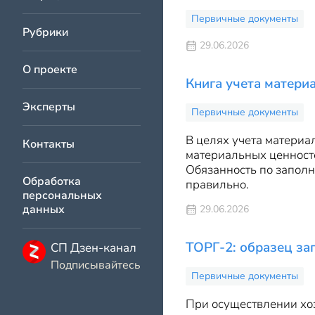
Первичные документы
Рубрики
29.06.2026
О проекте
Книга учета матери
Эксперты
Первичные документы
В целях учета матери
Контакты
материальных ценносте
Обязанность по заполн
Обработка
правильно.
персональных
данных
29.06.2026
ТОРГ-2: образец за
СП Дзен-канал
Подписывайтесь
Первичные документы
При осуществлении хоз