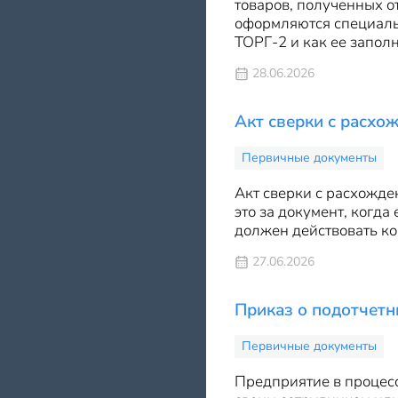
товаров, полученных о
оформляются специальн
ТОРГ-2 и как ее заполн
28.06.2026
Акт сверки с расхо
Первичные документы
Акт сверки с расхожде
это за документ, когда
должен действовать ко
27.06.2026
Приказ о подотчетн
Первичные документы
Предприятие в процесс