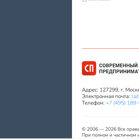
Адрес: 127299, г. Моск
Электронная почта:
za
Телефон:
+7 (495) 189
© 2006 — 2026 Все прав
При полном и частичном и