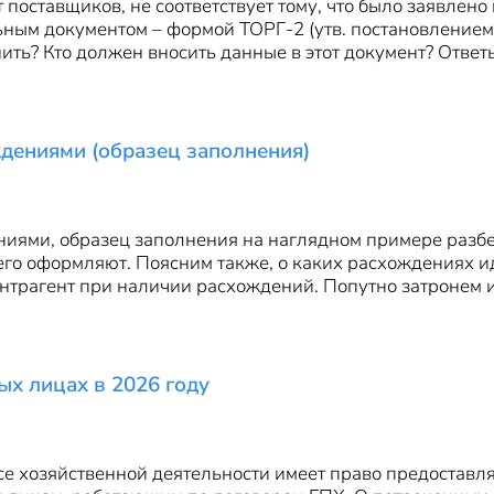
т поставщиков, не соответствует тому, что было заявле
ым документом – формой ТОРГ-2 (утв. постановлением Г
ить? Кто должен вносить данные в этот документ? Ответ
ждениями (образец заполнения)
ниями, образец заполнения на наглядном примере разбер
 его оформляют. Поясним также, о каких расхождениях и
нтрагент при наличии расхождений. Попутно затронем 
ых лицах в 2026 году
е хозяйственной деятельности имеет право предоставл