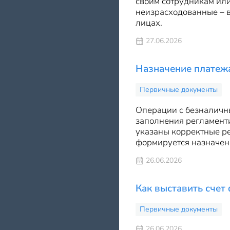
своим сотрудникам или
неизрасходованные – в
лицах.
27.06.2026
Назначение платежа
Первичные документы
Операции с безналичн
заполнения регламент
указаны корректные ре
формируется назначени
26.06.2026
Как выставить счет
Первичные документы
26.06.2026