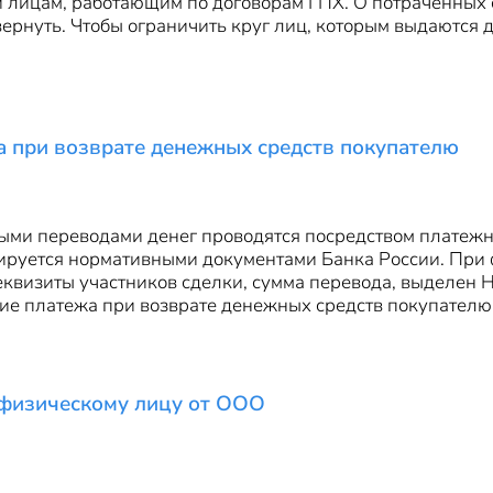
 лицам, работающим по договорам ГПХ. О потраченных с
ернуть. Чтобы ограничить круг лиц, которым выдаются д
 при возврате денежных средств покупателю
ыми переводами денег проводятся посредством платежн
ируется нормативными документами Банка России. При
квизиты участников сделки, сумма перевода, выделен Н
е платежа при возврате денежных средств покупателю,
 физическому лицу от ООО