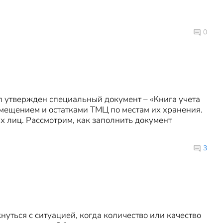
0
 утвержден специальный документ – «Книга учета
емещением и остатками ТМЦ по местам их хранения.
 лиц. Рассмотрим, как заполнить документ
3
уться с ситуацией, когда количество или качество