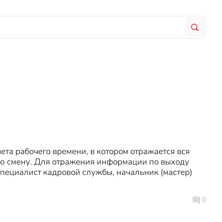
та рабочего времени, в котором отражается вся
ую смену. Для отражения информации по выходу
 специалист кадровой службы, начальник (мастер)
0