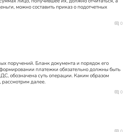
уммах лицо, получившее их, должно отчитаться, а
еньги, можно составить приказ о подотчетных
0
ых поручений. Бланк документа и порядок его
 формировании платежки обязательно должны быть
ДС, обозначена суть операции. Каким образом
 рассмотрим далее.
0
0