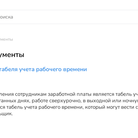
ументы
ументы
абеля учета рабочего времени
ения сотрудникам заработной платы является табель уче
анных днях, работе сверхурочно, в выходной или ночн
ся табель учета рабочего времени, который могут вести
льщик.