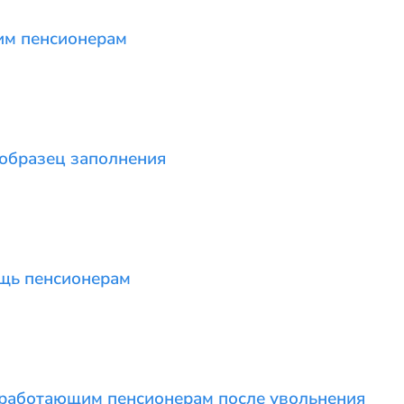
м пенсионерам
образец заполнения
щь пенсионерам
 работающим пенсионерам после увольнения