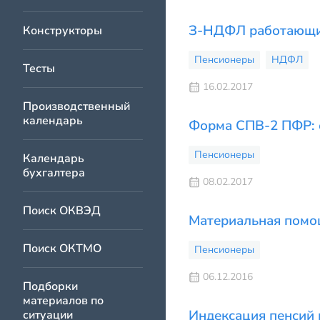
З-НДФЛ работающи
Конструкторы
Пенсионеры
НДФЛ
Тесты
16.02.2017
Производственный
календарь
Форма СПВ-2 ПФР: 
Пенсионеры
Календарь
бухгалтера
08.02.2017
Поиск ОКВЭД
Материальная помо
Поиск ОКТМО
Пенсионеры
06.12.2016
Подборки
материалов по
Индексация пенсий
ситуации