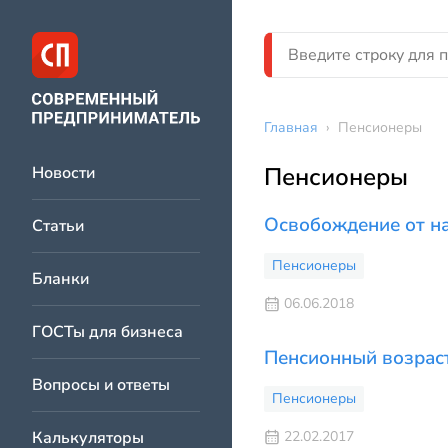
Главная
›
Пенсионеры
Пенсионеры
Новости
Освобождение от на
Статьи
Пенсионеры
Бланки
06.06.2018
ГОСТы для бизнеса
Пенсионный возрас
Вопросы и ответы
Пенсионеры
Калькуляторы
22.02.2017