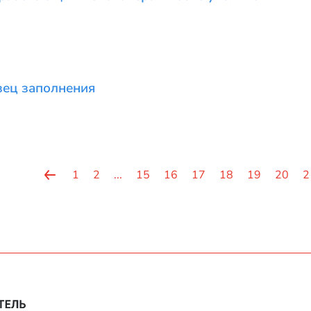
зец заполнения
1
2
...
15
16
17
18
19
20
2