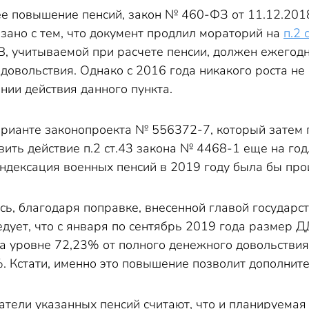
е повышение пенсий, закон № 460-ФЗ от 11.12.201
зано с тем, что документ продлил мораторий на
п.2 
, учитываемой при расчете пенсии, должен ежегодн
овольствия. Однако с 2016 года никакого роста не
нии действия данного пункта.
рианте законопроекта № 556372-7, который затем 
ить действие п.2 ст.43 закона № 4468-1 еще на год.
дексация военных пенсий в 2019 году была бы произ
ь, благодаря поправке, внесенной главой государст
дует, что с января по сентябрь 2019 года размер 
а уровне 72,23% от полного денежного довольствия
%. Кстати, именно это повышение позволит дополнит
атели указанных пенсий считают, что и планируема