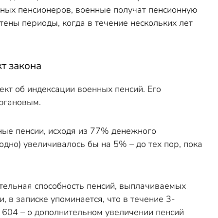
ычных пенсионеров, военные получат пенсионную
чтены периоды, когда в течение нескольких лет
т закона
ект об индексации военных пенсий. Его
Зюгановым.
нные пенсии, исходя из 77% денежного
одно) увеличивалось бы на 5% – до тех пор, пока
ательная способность пенсий, выплачиваемых
, в записке упоминается, что в течение 3-
№ 604 – о дополнительном увеличении пенсий