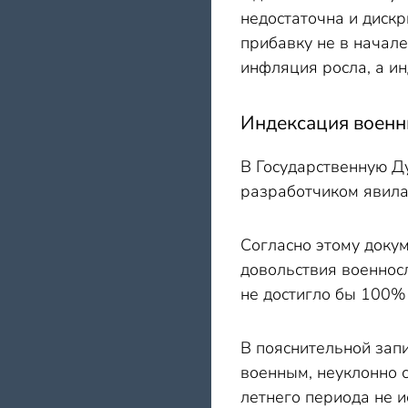
недостаточна и дискр
прибавку не в начале
инфляция росла, а и
Индексация военны
В Государственную Ду
разработчиком явила
Согласно этому докум
довольствия военносл
не достигло бы 100%
В пояснительной запи
военным, неуклонно с
летнего периода не и