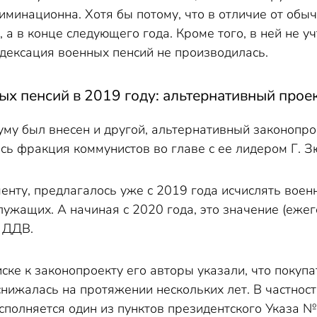
иминационна. Хотя бы потому, что в отличие от об
, а в конце следующего года. Кроме того, в ней не у
ндексация военных пенсий не производилась.
х пенсий в 2019 году: альтернативный проек
му был внесен и другой, альтернативный законопро
сь фракция коммунистов во главе с ее лидером Г. 
енту, предлагалось уже с 2019 года исчислять вое
ужащих. А начиная с 2020 года, это значение (ежег
 ДДВ.
ске к законопроекту его авторы указали, что покуп
нижалась на протяжении нескольких лет. В частности
сполняется один из пунктов президентского Указа 