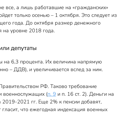
не все, а лишь работавшие на «гражданских»
дет только осенью – 1 октября. Это следует из
ющего года. До октября размер денежного
ся на уровне 2018 года.
или депутаты
 на 6,3 процента. Их величина напрямую
но – ДДВ), и увеличивается вслед за ним.
Правительством РФ. Таково требование
и военнослужащих (
п. 9
и п. 16 ст. 2). Деньги на
2019-2021 гг. Еще 2% к пенсии добавят,
т гласит, что ежегодная индексация военных