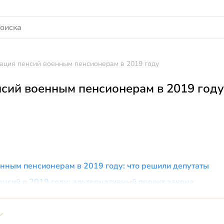
ация пенсий военным пенсионерам в 2019 году
сий военным пенсионерам в 2019 году
нным пенсионерам в 2019 году: что решили депутаты
нсий в 2019 году: альтернативный проект закона