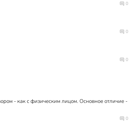
0
0
0
ором - как с физическим лицом. Основное отличие -
0