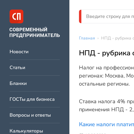
Главная
›
НПД - рубрика 
НПД - рубрика 
Новости
Налог на профессиона
Статьи
регионах: Москва, Мо
Бланки
остальные регионы.
ГОСТы для бизнеса
Ставка налога 4% пр
применения НПД - 2,4
Вопросы и ответы
Какие налоги плати
Калькуляторы