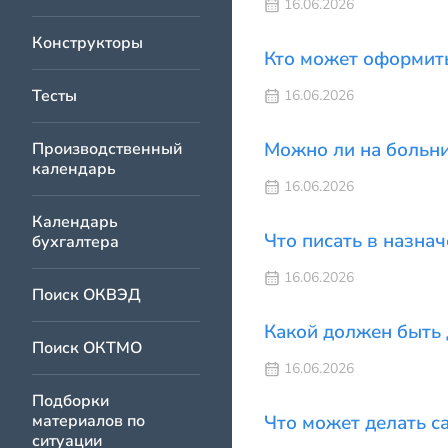
16.06.2026
Конструкторы
Кто может оформить
Тесты
16.06.2026
Можно ли на больни
Производственный
календарь
16.06.2026
Календарь
Что писать в назна
бухгалтера
16.06.2026
Поиск ОКВЭД
Какой должен быть 
Поиск ОКТМО
16.06.2026
Подборки
материалов по
Что может делать с
ситуации