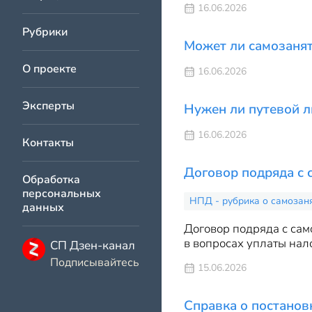
16.06.2026
Рубрики
Может ли самозаня
О проекте
16.06.2026
Эксперты
Нужен ли путевой л
16.06.2026
Контакты
Договор подряда с
Обработка
персональных
НПД - рубрика о самозан
данных
Договор подряда с сам
в вопросах уплаты нало
СП Дзен-канал
Подписывайтесь
15.06.2026
Справка о постанов