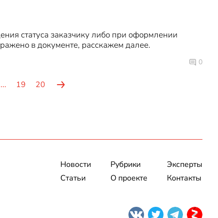
дения статуса заказчику либо при оформлении
тражено в документе, расскажем далее.
0
...
19
20
Новости
Рубрики
Эксперты
Статьи
О проекте
Контакты