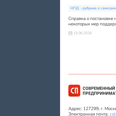
НПД - рубрика о самозан
Справка о постановке 
некоторых мер поддерж
15.06.2026
Адрес: 127299, г. Моск
Электронная почта:
za