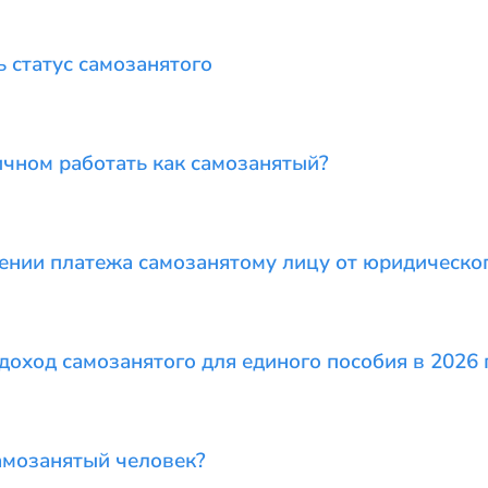
 статус самозанятого
чном работать как самозанятый?
чении платежа самозанятому лицу от юридическо
доход самозанятого для единого пособия в 2026 
амозанятый человек?