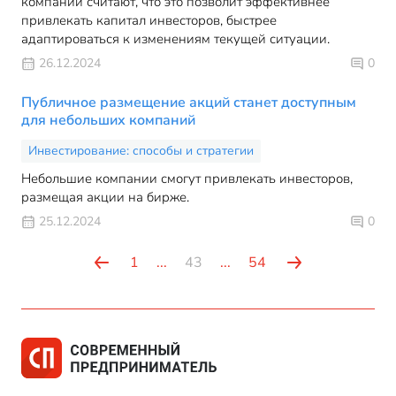
компании считают, что это позволит эффективнее
привлекать капитал инвесторов, быстрее
адаптироваться к изменениям текущей ситуации.
26.12.2024
0
Публичное размещение акций станет доступным
для небольших компаний
Инвестирование: способы и стратегии
Небольшие компании смогут привлекать инвесторов,
размещая акции на бирже.
25.12.2024
0
1
...
43
...
54