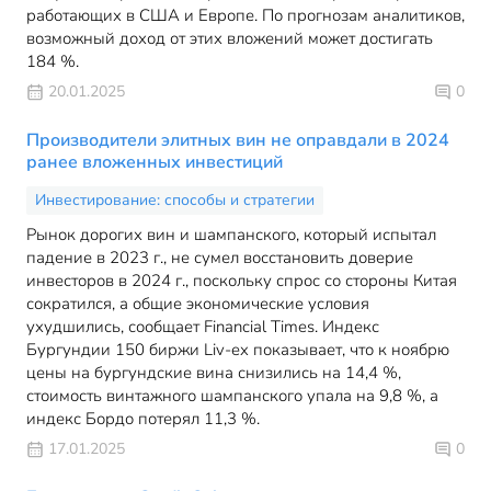
работающих в США и Европе. По прогнозам аналитиков,
возможный доход от этих вложений может достигать
184 %.
20.01.2025
0
Производители элитных вин не оправдали в 2024
ранее вложенных инвестиций
Инвестирование: способы и стратегии
Рынок дорогих вин и шампанского, который испытал
падение в 2023 г., не сумел восстановить доверие
инвесторов в 2024 г., поскольку спрос со стороны Китая
сократился, а общие экономические условия
ухудшились, сообщает Financial Times. Индекс
Бургундии 150 биржи Liv-ex показывает, что к ноябрю
цены на бургундские вина снизились на 14,4 %,
стоимость винтажного шампанского упала на 9,8 %, а
индекс Бордо потерял 11,3 %.
17.01.2025
0