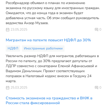
Рособрнадзор объявил о планах по изменению
экзамена по русскому языку для иностранных граждан.
Ожидается, что до конца года в экзамен будет
добавлена устная часть. Об этом сообщил руководитель
ведомства Анзор Музаев.
23.05.2025
0
Мигрантам на патенте повысят НДФЛ до 30%
НДФЛ
Иностранные работники
Увеличить размер НДФЛ для мигрантов, работающих в
России по патенту, до 30% предлагают депутаты от
ЛДПР совместно с сенаторами Еленой Афанасьевой и
Вадимом Деньгиным. Проект соответствующих
поправок в Налоговый кодекс внесен в Госдуму 24
марта.
25.03.2025
0
Стоимость экзаменов на гражданство и ВНЖ в
России стала фиксированной