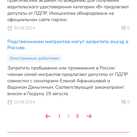
практический экзамен по вождению для получения
водительского удостоверения категории «B» предлагают
депутаты от ЛДПР. Инициатива обнародована на
официальном сайте партии.
30.08.2024
0
Родственникам мигрантов могут запретить въезд в
Россию
Иностранные работники
Запретить пребывание или проживание в России
членам семей мигрантов предлагают депутаты от ЛДПР
совместно с сенаторами Еленой Афанасьевой и
Вадимом Деньгиным. Соответствующий законопроект
внесен в Госдуму 19 августа.
20.08.2024
0
1
2
8