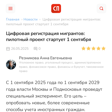
Главная
›
Новости
›
Цифровая регистрация мигрантов:
пилотный проект стартует 1 сентября
Цифровая регистрация мигрантов:
пилотный проект стартует 1 сентября
26.05.2025
0
Резникова Анна Евгеньевна
Уголовное право, уголовный процесс, административное
право, финансовое право, финансы и бухучет, таможенное
право
С 1 сентября 2025 года по 1 сентября 2029
года власти Москвы и Подмосковья проведут
специальный эксперимент. Его цель –
опробовать новые, более современные
способы учета иностранных граждан.