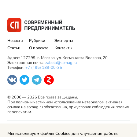
Новости
Рубрики
Эксперты
Статьи
О проекте
Контакты
Адрес: 127299, г. Москва, ул. Космонавта Волкова, 20
Электронная почта:
zabota@spmag.ru
Телефон:
+7 (495) 189-00-35
© 2006 — 2026 Все права защищены.
При полном и частичном использовании материалов, активная
ссылка на spmag.ru обязательна, при условии соблюдения правил
перепечатки.
Правила использования материалов сайта и авторские
Мы используем файлы Cookies для улучшения работы
права