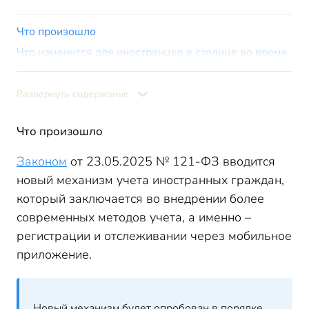
Что произошло
Что изменится для иностранцев в столице во время
эксперимента
Что будет, если не пользоваться приложением
Развернуть содержание
Изменения по патентам на работу (касается не
только Москвы и области)
Что произошло
Когда такое соглашение между регионами возможно
Законом
от 23.05.2025 № 121-ФЗ вводится
новый механизм учета иностранных граждан,
который заключается во внедрении более
современных методов учета, а именно –
регистрации и отслеживании через мобильное
приложение.
Новый механизм будет опробован в порядке