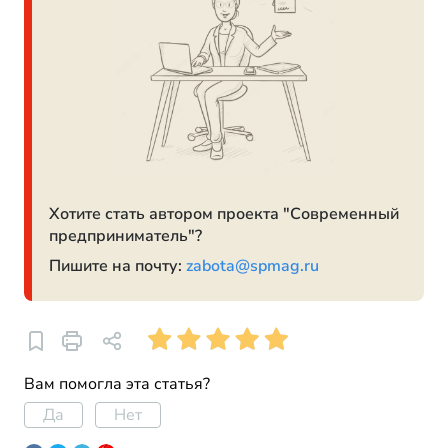
Хотите стать автором проекта "Современный
предприниматель"?
Пишите на почту:
zabota@spmag.ru
Вам помогла эта статья?
Да
Нет