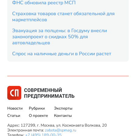
ФНС обновила реестр МСП
Страховка товаров станет обязательной для
маркетплейсов
Эвакуация за полцены: в Госдуму внесли
законопроект о скидках 50% для
автовладельцев
Спрос на наличные деньги в России растет
Новости
Рубрики
Эксперты
Статьи
О проекте
Контакты
Адрес: 127299, г. Москва, ул. Космонавта Волкова, 20
Электронная почта:
zabota@spmag.ru
Телефон:
+7 (495) 189-00-35