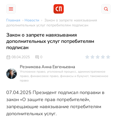
Главная
›
Новости
›
Закон о запрете навязывания
дополнительных услуг потребителям подписан
Закон о запрете навязывания
дополнительных услуг потребителям
подписан
08.04.2025
0
Резникова Анна Евгеньевна
Уголовное право, уголовный процесс, административное
право, финансовое право, финансы и бухучет, таможенное
право
07.04.2025 Президент подписал поправки в
закон «О защите прав потребителей»,
запрещающие навязывание потребителям
дополнительных услуг.