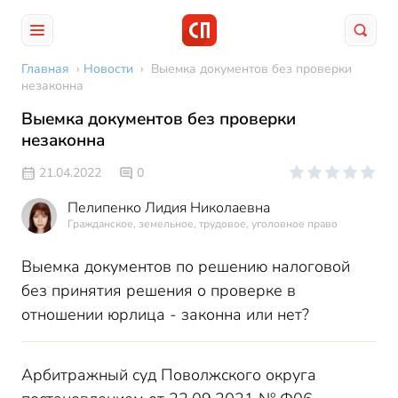
Главная
›
Новости
›
Выемка документов без проверки
незаконна
Выемка документов без проверки
незаконна
21.04.2022
0
Пелипенко Лидия Николаевна
Гражданское, земельное, трудовое, уголовное право
Выемка документов по решению налоговой
без принятия решения о проверке в
отношении юрлица - законна или нет?
Арбитражный суд Поволжского округа