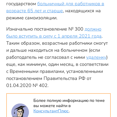
государством
больничный для работников в
возрасте 65 лет и старше
, находящихся на
режиме самоизоляции.
Изначально постановление № 300
должно
было вступить в силу с 1 апреля 2021 года
.
Таким образом, возрастные работники смогут
и дальше находиться на больничном (если
работодатель не согласовал с ними
удаленку
)
еще, как минимум, один месяц, в соответствии
с Временными правилами, установленными
постановлением Правительства РФ от
01.04.2020 № 402.
Более полную информацию по теме
вы можете найти в
КонсультантПлюс
.