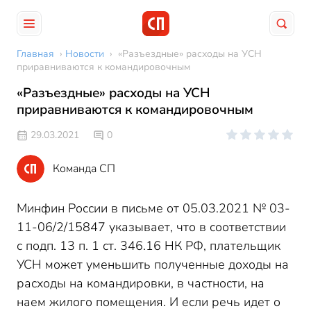
Главная
›
Новости
›
«Разъездные» расходы на УСН
приравниваются к командировочным
«Разъездные» расходы на УСН
приравниваются к командировочным
29.03.2021
0
Команда СП
Минфин России в письме от 05.03.2021 № 03-
11-06/2/15847 указывает, что в соответствии
с подп. 13 п. 1 ст. 346.16 НК РФ, плательщик
УСН может уменьшить полученные доходы на
расходы на командировки, в частности, на
наем жилого помещения. И если речь идет о