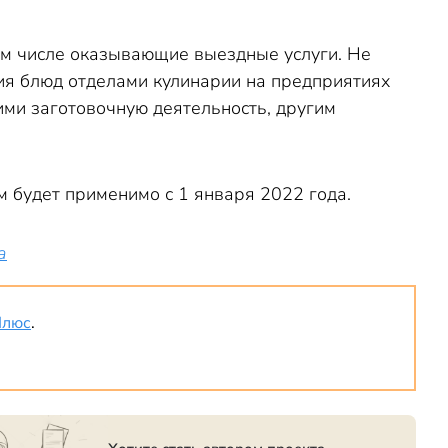
ом числе оказывающие выездные услуги. Не
ия блюд отделами кулинарии на предприятиях
ими заготовочную деятельность, другим
 будет применимо с 1 января 2022 года.
а
Плюс
.