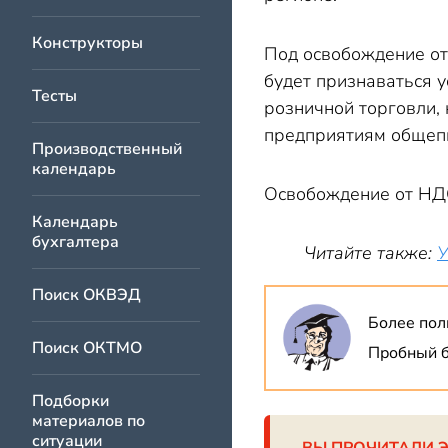
Конструкторы
Под освобождение от
будет признаваться 
Тесты
розничной торговли,
предприятиям общеп
Производственный
календарь
Освобождение от НДС
Календарь
бухгалтера
Читайте также:
У
Поиск ОКВЭД
Более пол
Поиск ОКТМО
Пробный б
Подборки
материалов по
ситуации