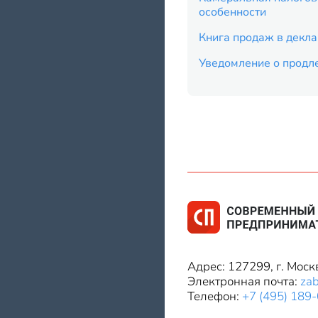
особенности
Книга продаж в декла
Уведомление о продл
Адрес: 127299, г. Моск
Электронная почта:
za
Телефон:
+7 (495) 189