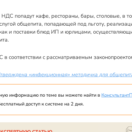
 НДС попадут кафе, рестораны, бары, столовые, в т
услугой общепита, попадающей под льготу, реализац
 как и поставки блюд ИП и юрлицами, осуществляющ
ита.
 в соответствии с рассматриваемым законопроектом
тверждена «инфекционная» методичка для общепит
ную информацию по теме вы можете найти в
Консультант
есплатный доступ к системе на 2 дня.