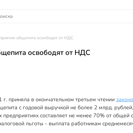
приятия общепита освободят от НДС
бщепита освободят от НДС
1 г. приняла в окончательном третьем чтении
закон
пита с годовой выручкой не более 2 млрд. рублей,
их предприятиях составляет не менее 70% от общей 
налоговой льготы - выплата работникам среднемеся