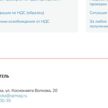
проверки
рации по НДС (образец)
Ситуация 
ении освобождения от НДС
За любое 
получени
ва, ул. Космонавта Волкова, 20
bota@spmag.ru
-00-35