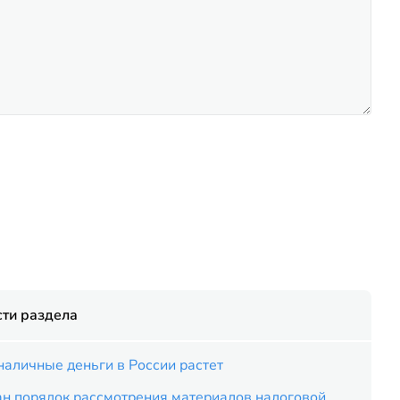
ти раздела
наличные деньги в России растет
ан порядок рассмотрения материалов налоговой