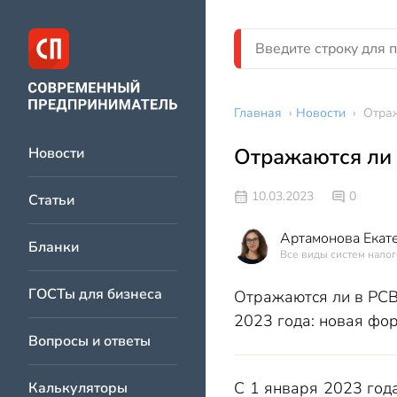
Главная
›
Новости
›
Отра
Отражаются ли 
Новости
10.03.2023
0
Статьи
Артамонова Екат
Бланки
Все виды систем налог
ГОСТы для бизнеса
Отражаются ли в РСВ
2023 года: новая фор
Вопросы и ответы
С 1 января 2023 год
Калькуляторы