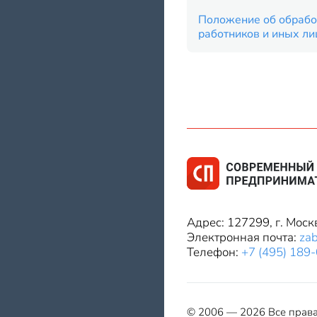
Положение об обрабо
работников и иных ли
Адрес: 127299, г. Моск
Электронная почта:
za
Телефон:
+7 (495) 189
© 2006 — 2026 Все прав