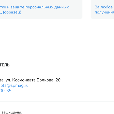
тке и защите персональных данных
За любое 
ц (образец)
получени
ва, ул. Космонавта Волкова, 20
bota@spmag.ru
-00-35
а защищены.