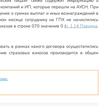
ческих лицах» также содержит информацию о
, компаний и ИП, которые перешли на АУСН. При
дения о суммах выплат и иных вознаграждений в
ном месяце сотруднику на ГПХ не начислялись
указав в строке 070 значение 0 (
п. 1.14 Порядка,
ывать в рамках какого договора осуществлялись
ение страховых взносов производится в общем
Плюс
.