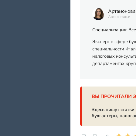
Артамонова
Автор статьи
Специализация: Все
Эксперт в сфере бу
специальности «Нало
налоговых консульт
департаментах кру
ВЫ ПРОЧИТАЛИ 
Здесь пишут статьи
бухгалтеры, налого