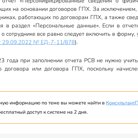
о отчет «Персонифицированные сведения о физи
ющих на основании договоров ГПХ. За исключением
дниках, работающих по договорам ГПХ, а также све
ся в раздел «Персональные данные». Если в отчет
 о сотруднике все равно следует включить в форму, 
т 29.09.2022 № ЕД-7-11/878
).
23 года при заполнении отчета РСВ не нужно учит
о договора или договора ГПХ, поскольку начисл
ную информацию по теме вы можете найти в
Консультант
есплатный доступ к системе на 2 дня.