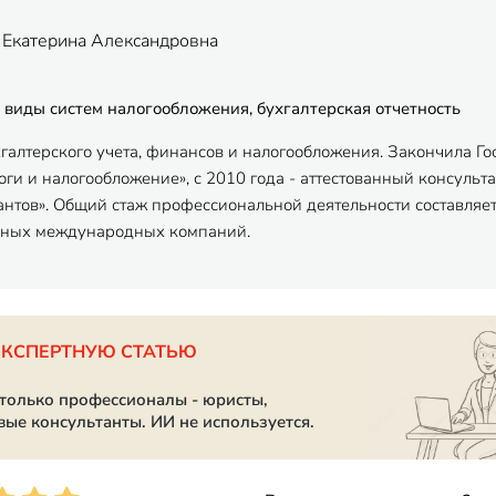
 Екатерина Александровна
 виды систем налогообложения, бухгалтерская отчетность
хгалтерского учета, финансов и налогообложения. Закончила Г
ги и налогообложение», с 2010 года - аттестованный консульта
антов». Общий стаж профессиональной деятельности составляет
пных международных компаний.
ЭКСПЕРТНУЮ СТАТЬЮ
 только профессионалы - юристы,
вые консультанты. ИИ не используется.