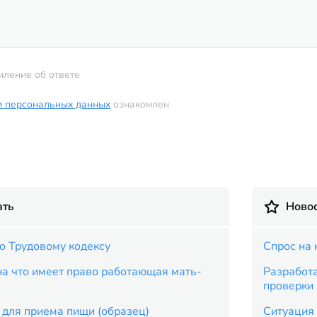
мление об ответе
и персональных данных
ознакомлен
ать
Новос
о Трудовому кодексу
Спрос на 
на что имеет право работающая мать-
Разработ
проверки
 для приема пищи (образец)
Ситуация 