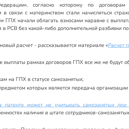
Федерации», согласно которому по договора
и в связи с материнством стали начисляться стра
м ГПХ начали облагать взносами наравне с выплат
я в РСВ без какой-либо дополнительной разбивки п
 новый расчет - рассказывается материале «
Расчет 
 выплаты рамках договоров ГПХ все же не будут обл
ам на ГПХ в статусе самозанятых;
предметом которых является передача организации 
 патенте может не учитывать самозанятых при 
бенностях наличия в штате сотрудников-самозаняты