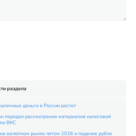
ти раздела
наличные деньги в России растет
ан порядок рассмотрения материалов налоговой
 по ВКС
на валютном рынке летом 2026 и падение рубля