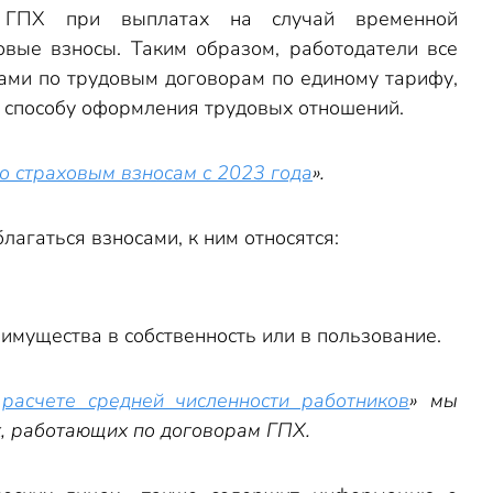
м ГПХ при выплатах на случай временной
ховые взносы. Таким образом, работодатели все
ами по трудовым договорам по единому тарифу,
о способу оформления трудовых отношений.
по страховым взносам с 2023 года
».
агаться взносами, к ним относятся:
имущества в собственность или в пользование.
расчете средней численности работников
» мы
х, работающих по договорам ГПХ.