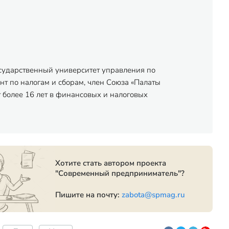
осударственный университет управления по
нт по налогам и сборам, член Союза «Палаты
 более 16 лет в финансовых и налоговых
Хотите стать автором проекта
"Современный предприниматель"?
Пишите на почту:
zabota@spmag.ru