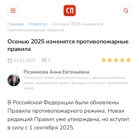
Главная
›
Новости
›
Осенью 2025 изменятся
противопожарные правила
Осенью 2025 изменятся противопожарные
правила
13.02.2025
0
Резникова Анна Евгеньевна
Уголовное право, уголовный процесс, административное
право, финансовое право, финансы и бухучет, таможенное
право
В Российской Федерации были обновлены
Правила противопожарного режима. Новая
редакций Правил уже утверждена, но вступит
в силу с 1 сентября 2025.