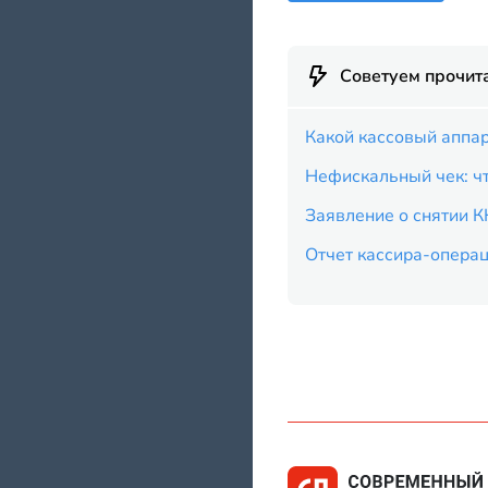
Советуем прочит
Какой кассовый аппа
Нефискальный чек: чт
Заявление о снятии К
Отчет кассира-опера