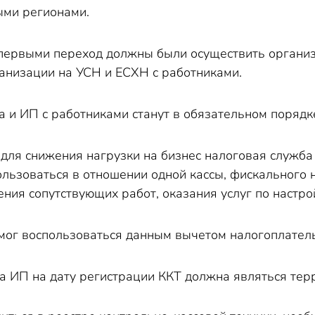
ыми регионами.
 первыми переход должны были осуществить органи
ганизации на УСН и ЕСХН с работниками.
а и ИП с работниками станут в обязательном порядк
 для снижения нагрузки на бизнес налоговая служба
льзоваться в отношении одной кассы, фискального 
ния сопутствующих работ, оказания услуг по настрой
смог воспользоваться данным вычетом налогоплател
а ИП на дату регистрации ККТ должна являться те