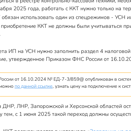
иться в реестре контрольно-кассовой техники, необ
абря 2025 года, работать с ККТ нужно только на те
 обязан использовать один из спецрежимов - УСН и
 приобретение ККТ не должны были учитываться при
.
та ИП на УСН нужно заполнить раздел 4 налогово
ие, утвержденное Приказом ФНС России от 16.10.
оссии от 16.10.2024 № ЕД-7-3/859@ опубликован в систем
зможно
по данной ссылке
, узнать цену на подключение к си
з ДНР, ЛНР, Запорожской и Херсонской областей ост
ду тем, с 1 июня 2025 такой переход должны осущес