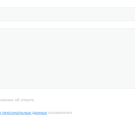
мление об ответе
и персональных данных
ознакомлен