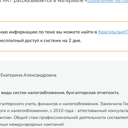
ь ККТ рассказывается в материале «
Заявление на ре
ную информацию по теме вы можете найти в
Консультант
есплатный доступ к системе на 2 дня.
 Екатерина Александровна
 виды систем налогообложения, бухгалтерская отчетность
хгалтерского учета, финансов и налогообложения. Закончила Г
ги и налогообложение», с 2010 года - аттестованный консульта
антов». Общий стаж профессиональной деятельности составляет
пных международных компаний.