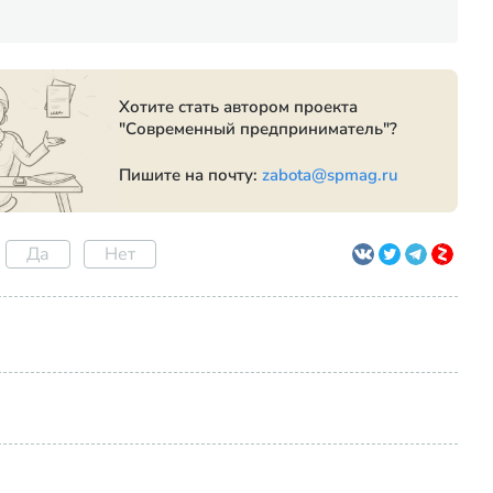
Хотите стать автором проекта
"Современный предприниматель"?
Пишите на почту:
zabota@spmag.ru
Да
Нет