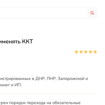
рименять ККТ
гистрированных в ДНР, ЛНР, Запорожской и
ронет и ИП.
рен порядок перехода на обязательные