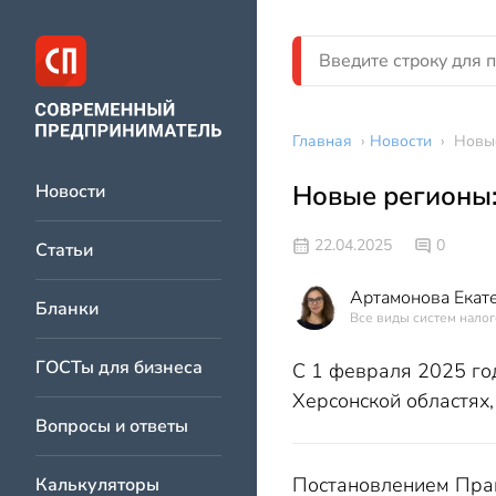
Главная
›
Новости
›
Новые
Новые регионы:
Новости
22.04.2025
0
Статьи
Артамонова Екат
Бланки
Все виды систем налог
ГОСТы для бизнеса
С 1 февраля 2025 го
Херсонской областях,
Вопросы и ответы
Постановлением Прав
Калькуляторы