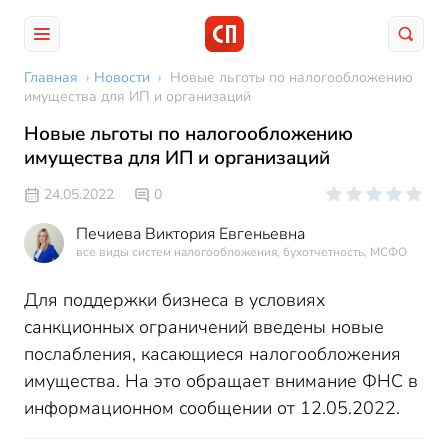
Главная
›
Новости
›
Новые льготы по налогообложению
имущества для ИП и организаций
Новые льготы по налогообложению
имущества для ИП и организаций
24.05.2022
0
Печиева Виктория Евгеньевна
все виды систем налогообложения, бухотчетность, МСФО
Для поддержки бизнеса в условиях
санкционных ограничений введены новые
послабления, касающиеся налогообложения
имущества. На это обращает внимание ФНС в
информационном сообщении от 12.05.2022.