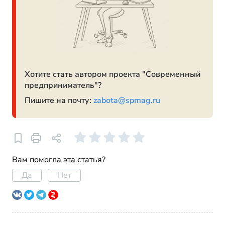
Хотите стать автором проекта "Современный
предприниматель"?
Пишите на почту:
zabota@spmag.ru
Вам помогла эта статья?
Да
Нет