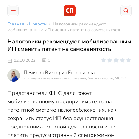
Главная
›
Новости
›
Налоговики рекомендуют
мобилизованным ИП сменить патент на самозанятость
Налоговики рекомендуют мобилизованным
ИП сменить патент на самозанятость
12.10.2022
0
Печиева Виктория Евгеньевна
все виды систем налогообложения, бухотчетность, МСФО
Представители ФНС дали совет
мобилизованному предпринимателю на
патентной системе налогообложения, как
сохранить статус ИП без осуществления
предпринимательской деятельности и не
платить предусмотренный спецрежимом