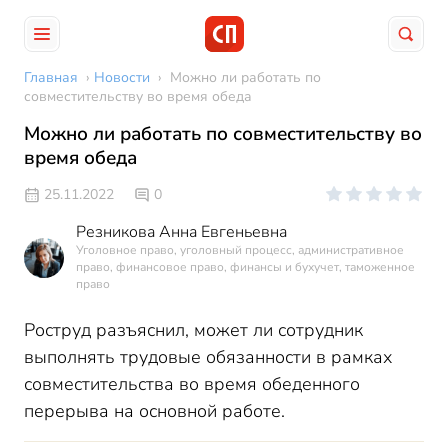
Главная
›
Новости
›
Можно ли работать по
совместительству во время обеда
Можно ли работать по совместительству во
время обеда
25.11.2022
0
Резникова Анна Евгеньевна
Уголовное право, уголовный процесс, административное
право, финансовое право, финансы и бухучет, таможенное
право
Роструд разъяснил, может ли сотрудник
выполнять трудовые обязанности в рамках
совместительства во время обеденного
перерыва на основной работе.