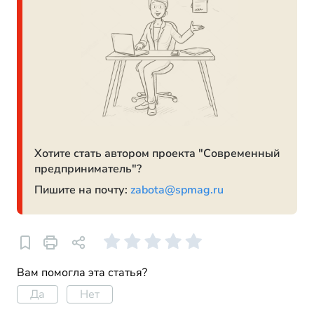
Хотите стать автором проекта "Современный
предприниматель"?
Пишите на почту:
zabota@spmag.ru
Вам помогла эта статья?
Да
Нет