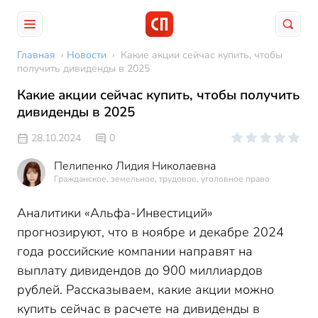
Главная
›
Новости
›
Какие акции сейчас купить, чтобы
получить дивиденды в 2025
Какие акции сейчас купить, чтобы получить
дивиденды в 2025
28.10.2024
0
Пелипенко Лидия Николаевна
Гражданское, земельное, трудовое, уголовное право
Аналитики «Альфа-Инвестиций»
прогнозируют, что в ноябре и декабре 2024
года российские компании направят на
выплату дивидендов до 900 миллиардов
рублей. Рассказываем, какие акции можно
купить сейчас в расчете на дивиденды в