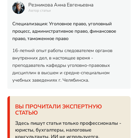
Резникова Анна Евгеньевна
Автор статьи
Специализация: Уголовное право, уголовный
процесс, административное право, финансовое
право, таможенное право
16-летний опыт работы следователем органов
внутренних дел, в настоящее время -
преподаватель кафедры уголовно-правовых
дисциплин в высшем и средне-специальном
учебных заведениях г. Челябинска.
ВЫ ПРОЧИТАЛИ ЭКСПЕРТНУЮ
СТАТЬЮ
Здесь пишут статьи только профессионалы -
юристы, бухгалтеры, налоговые
консультанты. ИИ не используется.