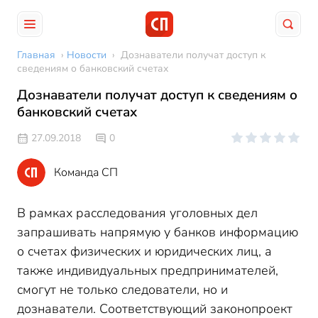
Главная
›
Новости
›
Дознаватели получат доступ к
сведениям о банковский счетах
Дознаватели получат доступ к сведениям о
банковский счетах
27.09.2018
0
Команда СП
В рамках расследования уголовных дел
запрашивать напрямую у банков информацию
о счетах физических и юридических лиц, а
также индивидуальных предпринимателей,
смогут не только следователи, но и
дознаватели. Соответствующий законопроект