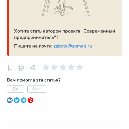
Хотите стать автором проекта "Современный
предприниматель"?
Пишите на почту:
zabota@spmag.ru
Вам помогла эта статья?
Да
Нет