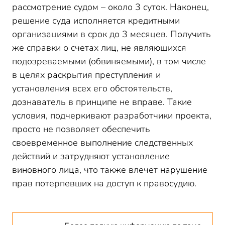
рассмотрение судом – около 3 суток. Наконец,
решение суда исполняется кредитными
организациями в срок до 3 месяцев. Получить
же справки о счетах лиц, не являющихся
подозреваемыми (обвиняемыми), в том числе
в целях раскрытия преступления и
установления всех его обстоятельств,
дознаватель в принципе не вправе. Такие
условия, подчеркивают разработчики проекта,
просто не позволяет обеспечить
своевременное выполнение следственных
действий и затрудняют установление
виновного лица, что также влечет нарушение
прав потерпевших на доступ к правосудию.